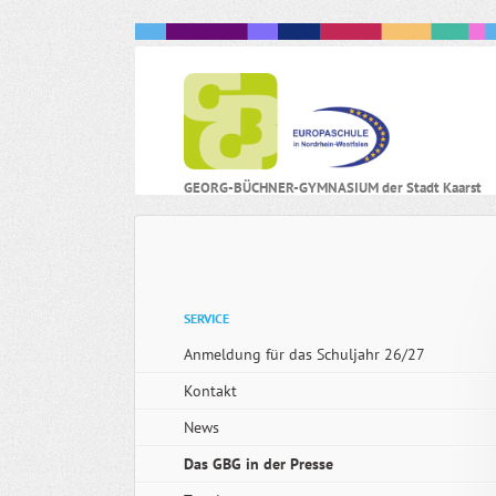
N
GEORG-BÜCHNER-GYMNASIUM der Stadt Kaarst
ü
Navigation
SERVICE
überspringen
Anmeldung für das Schuljahr 26/27
Kontakt
News
Das GBG in der Presse