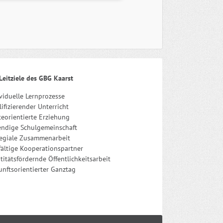
Leitziele des GBG Kaarst
viduelle Lernprozesse
ifizierender Unterricht
eorientierte Erziehung
endige Schulgemeinschaft
legiale Zusammenarbeit
fältige Kooperationspartner
titätsfördernde Öffentlichkeitsarbeit
nftsorientierter Ganztag