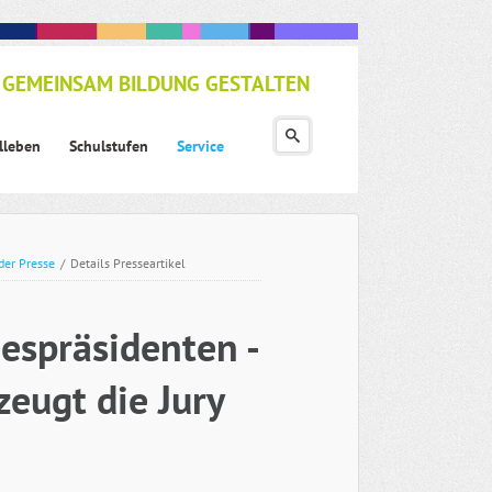
GEMEINSAM BILDUNG GESTALTEN
lleben
Schulstufen
Service
der Presse
/
Details Presseartikel
espräsidenten -
zeugt die Jury