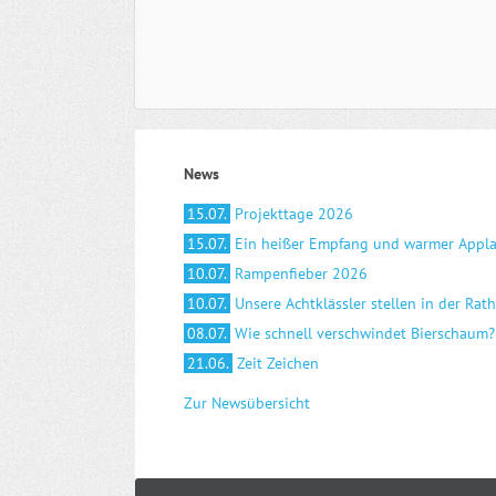
News
15.07.
Projekttage 2026
15.07.
Ein heißer Empfang und warmer Appl
10.07.
Rampenfieber 2026
10.07.
Unsere Achtklässler stellen in der Rat
08.07.
Wie schnell verschwindet Bierschaum?
21.06.
Zeit Zeichen
Zur Newsübersicht