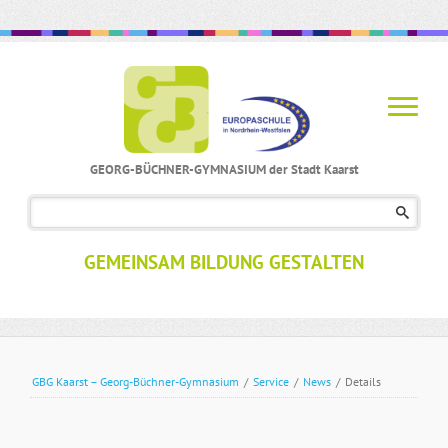
GEORG-BÜCHNER-GYMNASIUM der Stadt Kaarst
Navigation
überspringen
GEMEINSAM BILDUNG GESTALTEN
GBG Kaarst – Georg-Büchner-Gymnasium
/
Service
/
News
/
Details