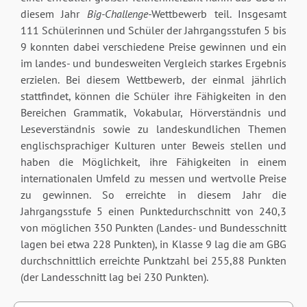
diesem Jahr
Big-Challenge-
Wettbewerb teil. Insgesamt
111 Schülerinnen und Schüler der Jahrgangsstufen 5 bis
9 konnten dabei verschiedene Preise gewinnen und ein
im landes- und bundesweiten Vergleich starkes Ergebnis
erzielen. Bei diesem Wettbewerb, der einmal jährlich
stattfindet, können die Schüler ihre Fähigkeiten in den
Bereichen Grammatik, Vokabular, Hörverständnis und
Leseverständnis sowie zu landeskundlichen Themen
englischsprachiger Kulturen unter Beweis stellen und
haben die Möglichkeit, ihre Fähigkeiten in einem
internationalen Umfeld zu messen und wertvolle Preise
zu gewinnen. So erreichte in diesem Jahr die
Jahrgangsstufe 5 einen Punktedurchschnitt von 240,3
von möglichen 350 Punkten (Landes- und Bundesschnitt
lagen bei etwa 228 Punkten), in Klasse 9 lag die am GBG
durchschnittlich erreichte Punktzahl bei 255,88 Punkten
(der Landesschnitt lag bei 230 Punkten).