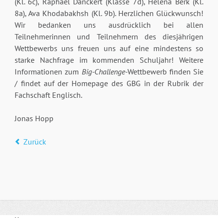
(Kl. 6c), Raphael Danckert (Klasse 7d), Helena Berk (Kl.
8a), Ava Khodabakhsh (Kl. 9b). Herzlichen Glückwunsch!
Wir bedanken uns ausdrücklich bei allen
Teilnehmerinnen und Teilnehmern des diesjährigen
Wettbewerbs uns freuen uns auf eine mindestens so
starke Nachfrage im kommenden Schuljahr! Weitere
Informationen zum
Big-Challenge-
Wettbewerb finden Sie
/ findet auf der Homepage des GBG in der Rubrik der
Fachschaft Englisch.
Jonas Hopp
Zurück