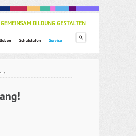
GEMEINSAM BILDUNG GESTALTEN
lleben
Schulstufen
Service
ails
gang!