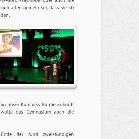
W-Golf, Playmobil oder auch die
nen allen gemein sei, dass sie 50
nden.
hin unser Kompass für die Zukunft
ng wolle das Gymnasium auch die
Ende der rund zweistündigen