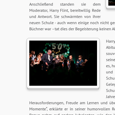
Anschließend standen sie dem
Moderator, Harry Flint, bereitwillig Rede
und Antwort. Sie schwärmten von ihrer
neuen Schule - auch wenn einige noch nicht ge
Büchner war –tat dies der Begeisterung keinen A
Harry
Abit
souv
sein
es, 
und 
Schu
Gele
Schu
Jah
Herausforderungen, Freude am Lernen und übe
Momente“, erklärte er in seiner humorvollen 