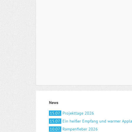
News
15.07.
Projekttage 2026
15.07.
Ein heißer Empfang und warmer Appl
10.07.
Rampenfieber 2026