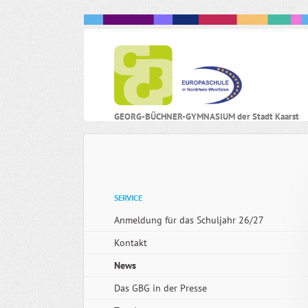
N
GEORG-BÜCHNER-GYMNASIUM der Stadt Kaarst
ü
Navigation
SERVICE
überspringen
Anmeldung für das Schuljahr 26/27
Kontakt
News
Das GBG in der Presse