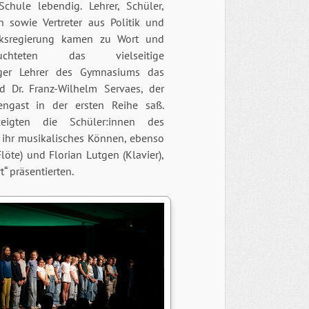
Schule lebendig. Lehrer, Schüler,
rn sowie Vertreter aus Politik und
rksregierung kamen zu Wort und
euchteten das vielseitige
iger Lehrer des Gymnasiums das
d Dr. Franz-Wilhelm Servaes, der
ngast in der ersten Reihe saß.
eigten die Schüler:innen des
 ihr musikalisches Können, ebenso
löte) und Florian Lutgen (Klavier),
“ präsentierten.