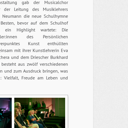
nstaltung gab der Musicalchor
r der Leitung des Musiklehrers
 Neumann die neue Schulhymne
Besten, bevor auf dem Schulhof
h ein Highlight wartete: Die
üler:innen des Persönlichen
werpunktes Kunst enthüllten
insam mit ihrer Kunstlehrerin Eva
chera und dem Driescher Burkhard
 besteht aus zwölf verschiedenen
gen und zum Ausdruck bringen, was
: Vielfalt, Freude am Leben und