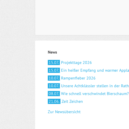
News
15.07.
Projekttage 2026
15.07.
Ein heißer Empfang und warmer Appl
10.07.
Rampenfieber 2026
10.07.
Unsere Achtklässler stellen in der Rat
08.07.
Wie schnell verschwindet Bierschaum?
21.06.
Zeit Zeichen
Zur Newsübersicht