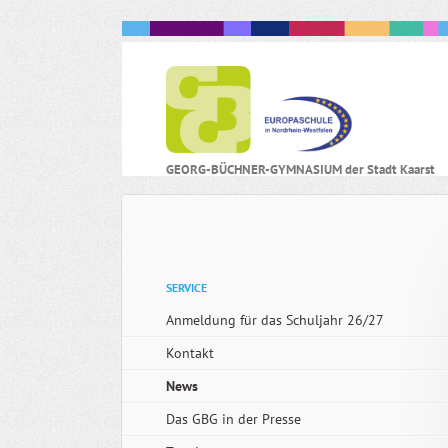
N
GEORG-BÜCHNER-GYMNASIUM der Stadt Kaarst
ü
Navigation
SERVICE
überspringen
Anmeldung für das Schuljahr 26/27
Kontakt
News
Das GBG in der Presse