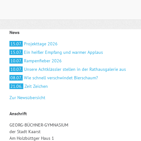
News
15.07.
Projekttage 2026
15.07.
Ein heißer Empfang und warmer Applaus
10.07.
Rampenfieber 2026
10.07.
Unsere Achtklässler stellen in der Rathausgalerie aus
08.07.
Wie schnell verschwindet Bierschaum?
21.06.
Zeit Zeichen
Zur Newsübersicht
Anschrift
GEORG-BÜCHNER-GYMNASIUM
der Stadt Kaarst
Am Holzbüttger Haus 1