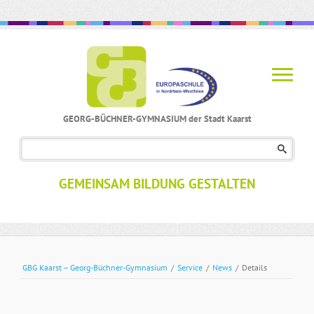
GEORG-BÜCHNER-GYMNASIUM der Stadt Kaarst
Navigation
überspringen
GEMEINSAM BILDUNG GESTALTEN
GBG Kaarst – Georg-Büchner-Gymnasium
/
Service
/
News
/
Details