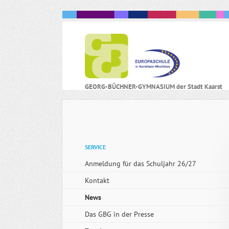
N
GEORG-BÜCHNER-GYMNASIUM der Stadt Kaarst
ü
Navigation
SERVICE
überspringen
Anmeldung für das Schuljahr 26/27
Kontakt
News
Das GBG in der Presse