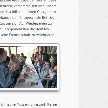
er.Zum Abschluss der diesjährigen
ienreise versammelten sich unsere
auschschüler mit ihren Gastgebern
ebäude der Partnerschule IES Los
llo, um sich Auf Wiedersehen zu
n und gemeinsam die deutsch-
sche Freundschaft zu zelebrieren.
 Christine Nosseir, Christoph Kaiser