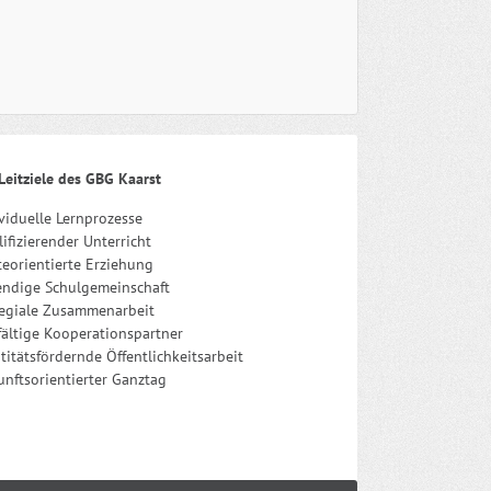
Leitziele des GBG Kaarst
viduelle Lernprozesse
ifizierender Unterricht
eorientierte Erziehung
endige Schulgemeinschaft
legiale Zusammenarbeit
fältige Kooperationspartner
titätsfördernde Öffentlichkeitsarbeit
nftsorientierter Ganztag