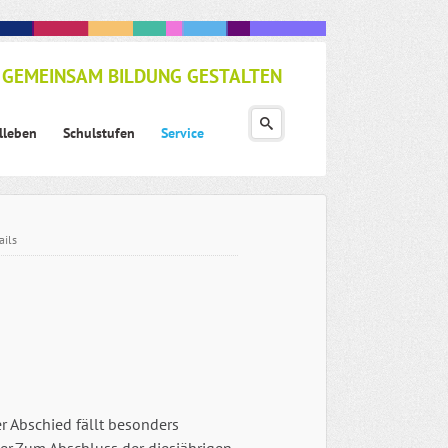
GEMEINSAM BILDUNG GESTALTEN
lleben
Schulstufen
Service
ails
r Abschied fällt besonders