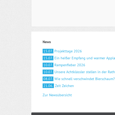
News
15.07.
Projekttage 2026
15.07.
Ein heißer Empfang und warmer Appl
10.07.
Rampenfieber 2026
10.07.
Unsere Achtklässler stellen in der Rat
08.07.
Wie schnell verschwindet Bierschaum?
21.06.
Zeit Zeichen
Zur Newsübersicht