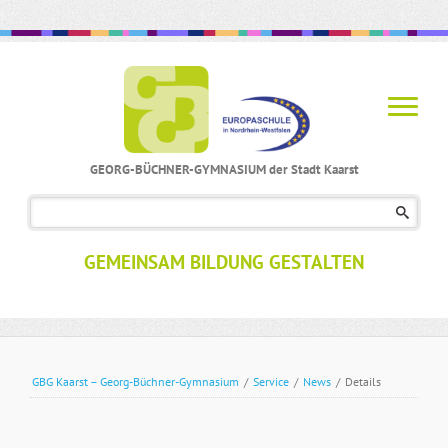
GEORG-BÜCHNER-GYMNASIUM der Stadt Kaarst
Navigation
überspringen
GEMEINSAM BILDUNG GESTALTEN
GBG Kaarst – Georg-Büchner-Gymnasium
/
Service
/
News
/
Details