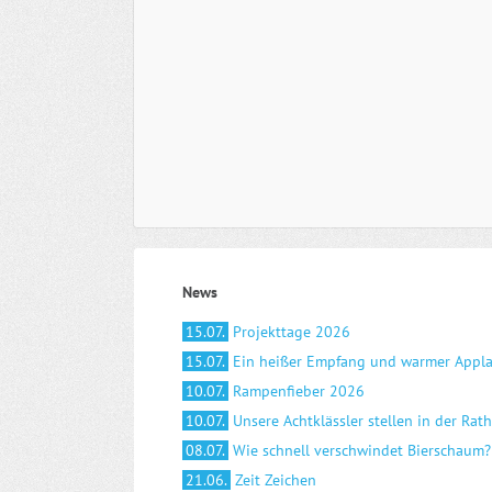
News
15.07.
Projekttage 2026
15.07.
Ein heißer Empfang und warmer Appl
10.07.
Rampenfieber 2026
10.07.
Unsere Achtklässler stellen in der Rat
08.07.
Wie schnell verschwindet Bierschaum?
21.06.
Zeit Zeichen