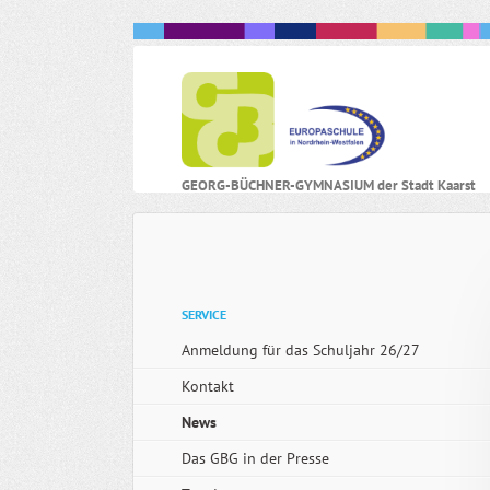
N
GEORG-BÜCHNER-GYMNASIUM der Stadt Kaarst
ü
Navigation
SERVICE
überspringen
Anmeldung für das Schuljahr 26/27
Kontakt
News
Das GBG in der Presse