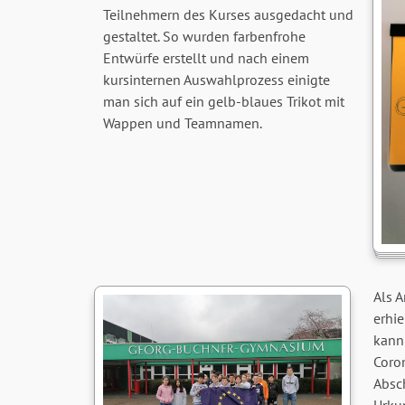
Teilnehmern des Kurses ausgedacht und
gestaltet. So wurden farbenfrohe
Entwürfe erstellt und nach einem
kursinternen Auswahlprozess einigte
man sich auf ein gelb-blaues Trikot mit
Wappen und Teamnamen.
Als 
erhie
kann
Coron
Absch