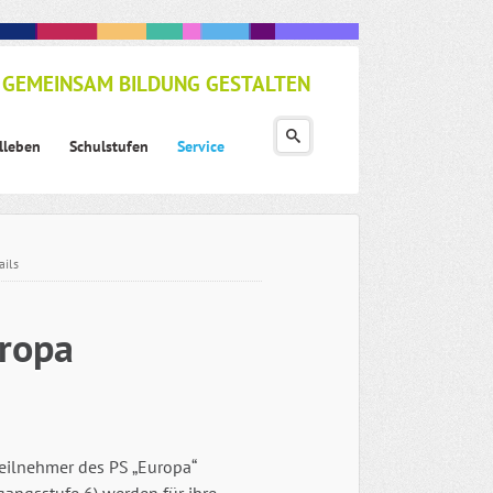
GEMEINSAM BILDUNG GESTALTEN
lleben
Schulstufen
Service
ails
ropa
Teilnehmer des PS „Europa“