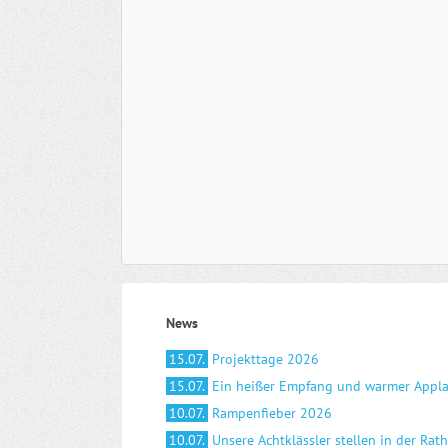
News
15.07.
Projekttage 2026
15.07.
Ein heißer Empfang und warmer Appl
10.07.
Rampenfieber 2026
10.07.
Unsere Achtklässler stellen in der Rat