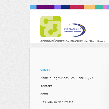
N
GEORG-BÜCHNER-GYMNASIUM der Stadt Kaarst
ü
Navigation
SERVICE
überspringen
Anmeldung für das Schuljahr 26/27
Kontakt
News
Das GBG in der Presse