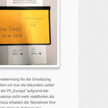
Anerkennung für die Umsetzung
lten wir nun die Urkunden. Leider
 der PS „Europa“ aufgrund der
akrise nicht mehr stattfinden. Als
luss erhalten die Teilnehmer ihre