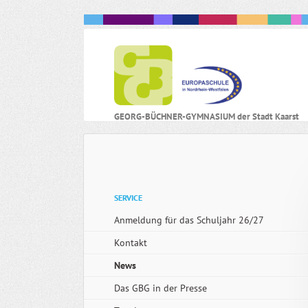
N
GEORG-BÜCHNER-GYMNASIUM der Stadt Kaarst
ü
Navigation
SERVICE
überspringen
Anmeldung für das Schuljahr 26/27
Kontakt
News
Das GBG in der Presse