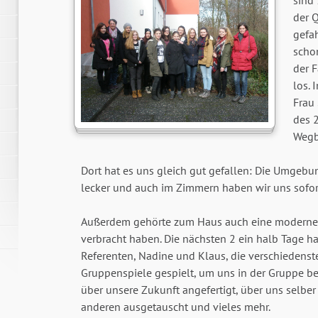
sind
der 
gefah
scho
der 
los. 
Frau
des 
Wegb
Dort hat es uns gleich gut gefallen: Die Umgebu
lecker und auch im Zimmern haben wir uns sofor
Außerdem gehörte zum Haus auch eine moderne Ka
verbracht haben. Die nächsten 2 ein halb Tage 
Referenten, Nadine und Klaus, die verschiedens
Gruppenspiele gespielt, um uns in der Gruppe be
über unsere Zukunft angefertigt, über uns selbe
anderen ausgetauscht und vieles mehr.