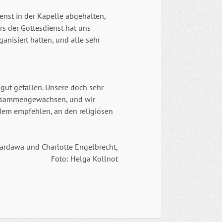
nst in der Kapelle abgehalten,
rs der Gottesdienst hat uns
ganisiert hatten, und alle sehr
gut gefallen. Unsere doch sehr
 zusammengewachsen, und wir
edem empfehlen, an den religiösen
wardawa und Charlotte Engelbrecht,
Foto: Helga Kollnot