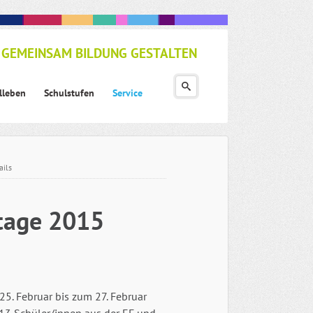
GEMEINSAM BILDUNG GESTALTEN
lleben
Schulstufen
Service
ails
tage 2015
5. Februar bis zum 27. Februar