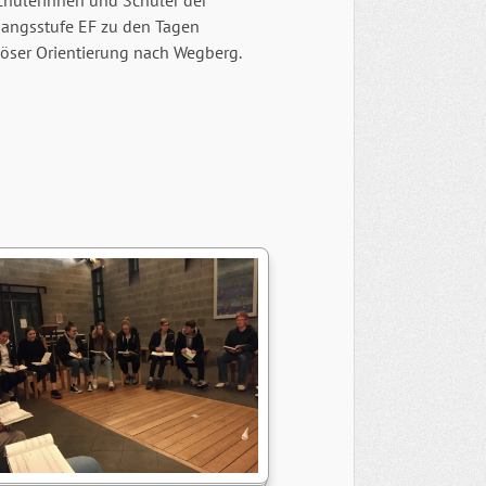
chülerinnen und Schüler der
gangsstufe EF zu den Tagen
iöser Orientierung nach Wegberg.