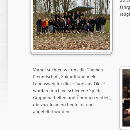
28 S
Jahr
relig
Vorher suchten wir uns die Themen
Freundschaft, Zukunft und mein
Lebensweg für diese Tage aus. Diese
wurden durch verschiedene Spiele,
Gruppenarbeiten und Übungen vertieft,
die von Teamern begleitet und
angeleitet wurden.