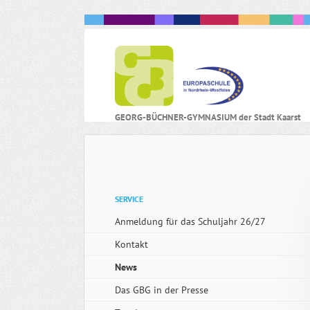
N
GEORG-BÜCHNER-GYMNASIUM der Stadt Kaarst
ü
Navigation
SERVICE
überspringen
Anmeldung für das Schuljahr 26/27
Kontakt
News
Das GBG in der Presse