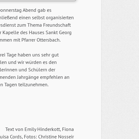
onnerstag Abend gab es
ließend einen selbst organisierten
esdienst zum Thema Freundschaft
er Kapelle des Hauses Sankt Georg
mmen mit Pfarrer Ottersbach.
rei Tage haben uns sehr gut
llen und wir würden es den
lerinnen und Schülern der
enden Jahrgänge empfehlen an
en Tagen teilzunehmen.
Text von Emily Hinderkott, Fiona
isa Cords, Fotos: Christine Nosseir