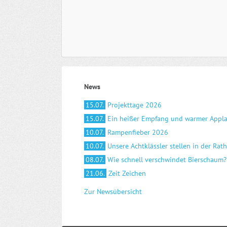
News
15.07.
Projekttage 2026
15.07.
Ein heißer Empfang und warmer Appl
10.07.
Rampenfieber 2026
10.07.
Unsere Achtklässler stellen in der Rat
08.07.
Wie schnell verschwindet Bierschaum?
21.06.
Zeit Zeichen
Zur Newsübersicht