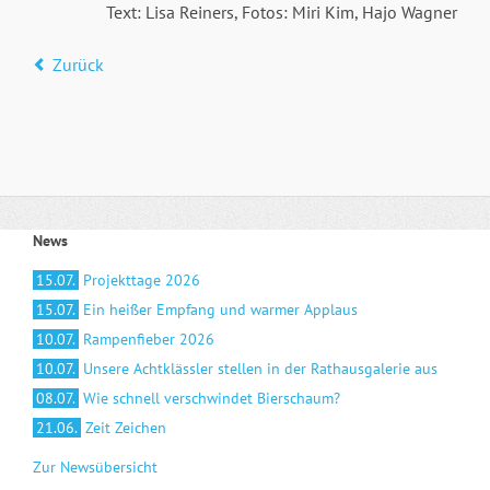
Text: Lisa Reiners, Fotos: Miri Kim, Hajo Wagner
Zurück
News
15.07.
Projekttage 2026
15.07.
Ein heißer Empfang und warmer Applaus
10.07.
Rampenfieber 2026
10.07.
Unsere Achtklässler stellen in der Rathausgalerie aus
08.07.
Wie schnell verschwindet Bierschaum?
21.06.
Zeit Zeichen
Zur Newsübersicht