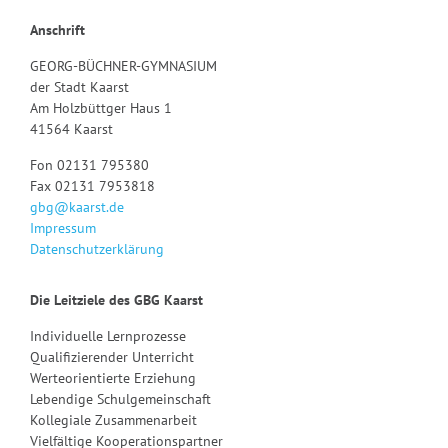
Anschrift
GEORG-BÜCHNER-GYMNASIUM
der Stadt Kaarst
Am Holzbüttger Haus 1
41564 Kaarst
Fon 02131 795380
Fax 02131 7953818
gbg@kaarst.de
Impressum
Datenschutzerklärung
Die Leitziele des GBG Kaarst
Individuelle Lernprozesse
Qualifizierender Unterricht
Werteorientierte Erziehung
Lebendige Schulgemeinschaft
Kollegiale Zusammenarbeit
Vielfältige Kooperationspartner