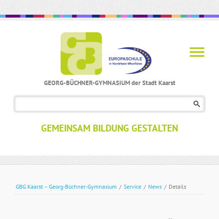
GEORG-BÜCHNER-GYMNASIUM der Stadt Kaarst
Navigation
überspringen
GEMEINSAM BILDUNG GESTALTEN
GBG Kaarst – Georg-Büchner-Gymnasium
/
Service
/
News
/
Details