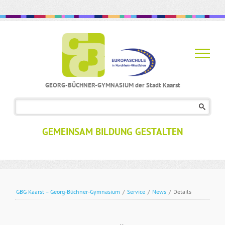
GEORG-BÜCHNER-GYMNASIUM der Stadt Kaarst
Navigation
überspringen
GEMEINSAM BILDUNG GESTALTEN
GBG Kaarst – Georg-Büchner-Gymnasium
/
Service
/
News
/
Details