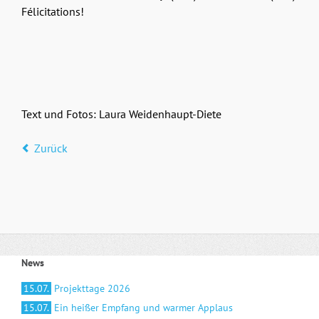
Félicitations!
Text und Fotos: Laura Weidenhaupt-Diete
Zurück
News
15.07.
Projekttage 2026
15.07.
Ein heißer Empfang und warmer Applaus