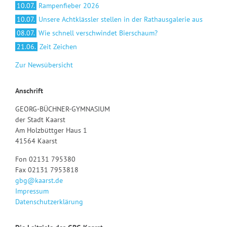
10.07.
Rampenfieber 2026
10.07.
Unsere Achtklässler stellen in der Rathausgalerie aus
08.07.
Wie schnell verschwindet Bierschaum?
21.06.
Zeit Zeichen
Zur Newsübersicht
Anschrift
GEORG-BÜCHNER-GYMNASIUM
der Stadt Kaarst
Am Holzbüttger Haus 1
41564 Kaarst
Fon 02131 795380
Fax 02131 7953818
gbg@kaarst.de
Impressum
Datenschutzerklärung