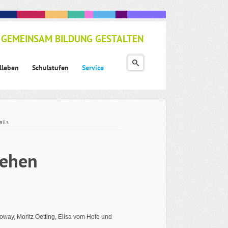
GEMEINSAM BILDUNG GESTALTEN
lleben
Schulstufen
Service
ails
iehen
loway, Moritz Oetting, Elisa vom Hofe und