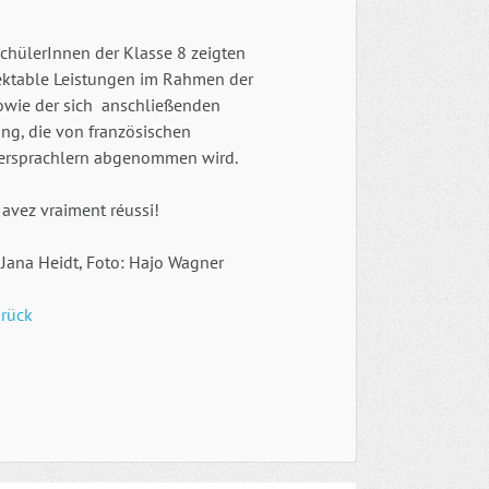
SchülerInnen der Klasse 8 zeigten
ektable Leistungen im Rahmen der
owie der sich anschließenden
ng, die von französischen
ersprachlern abgenommen wird.
avez vraiment réussi!
 Jana Heidt, Foto: Hajo Wagner
rück