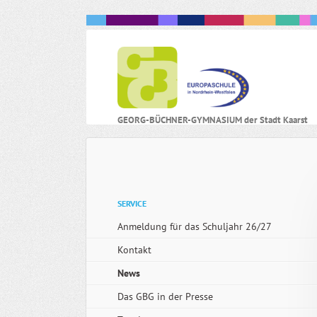
N
GEORG-BÜCHNER-GYMNASIUM der Stadt Kaarst
ü
Navigation
SERVICE
überspringen
Anmeldung für das Schuljahr 26/27
Kontakt
News
Das GBG in der Presse