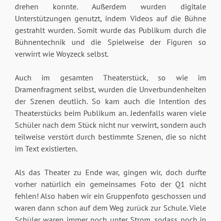
drehen konnte. Außerdem wurden digitale
Unterstützungen genutzt, indem Videos auf die Bühne
gestrahlt wurden. Somit wurde das Publikum durch die
Bühnentechnik und die Spielweise der Figuren so
verwirrt wie Woyzeck selbst.
Auch im gesamten Theaterstück, so wie im
Dramenfragment selbst, wurden die Unverbundenheiten
der Szenen deutlich. So kam auch die Intention des
Theaterstücks beim Publikum an. Jedenfalls waren viele
Schüler nach dem Stück nicht nur verwirrt, sondern auch
teilweise verstört durch bestimmte Szenen, die so nicht
im Text existierten.
Als das Theater zu Ende war, gingen wir, doch durfte
vorher natürlich ein gemeinsames Foto der Q1 nicht
fehlen! Also haben wir ein Gruppenfoto geschossen und
waren dann schon auf dem Weg zurück zur Schule. Viele
Schüler waren immer noch unter Strom, sodass noch in