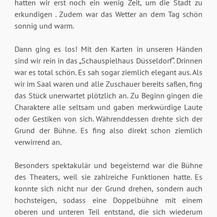
hatten wir erst noch ein wenig Zeit, um die Stadt zu
erkundigen . Zudem war das Wetter an dem Tag schön
sonnig und warm.
Dann ging es los! Mit den Karten in unseren Händen
sind wir rein in das „Schauspielhaus Düsseldorf“. Drinnen
war es total schön. Es sah sogar ziemlich elegant aus. Als
wir im Saal waren und alle Zuschauer bereits saßen, fing
das Stück unerwartet plötzlich an. Zu Beginn gingen die
Charaktere alle seltsam und gaben merkwürdige Laute
oder Gestiken von sich. Währenddessen drehte sich der
Grund der Bühne. Es fing also direkt schon ziemlich
verwirrend an.
Besonders spektakulär und begeisternd war die Bühne
des Theaters, weil sie zahlreiche Funktionen hatte. Es
konnte sich nicht nur der Grund drehen, sondern auch
hochsteigen, sodass eine Doppelbühne mit einem
oberen und unteren Teil entstand, die sich wiederum