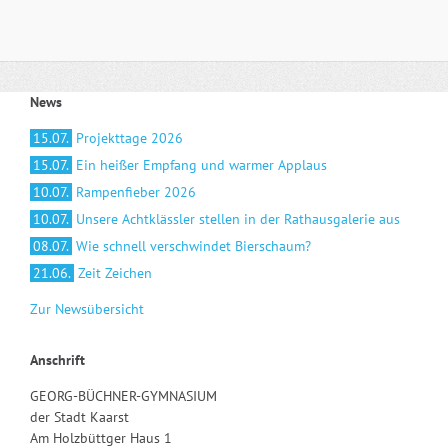
News
15.07.
Projekttage 2026
15.07.
Ein heißer Empfang und warmer Applaus
10.07.
Rampenfieber 2026
10.07.
Unsere Achtklässler stellen in der Rathausgalerie aus
08.07.
Wie schnell verschwindet Bierschaum?
21.06.
Zeit Zeichen
Zur Newsübersicht
Anschrift
GEORG-BÜCHNER-GYMNASIUM
der Stadt Kaarst
Am Holzbüttger Haus 1