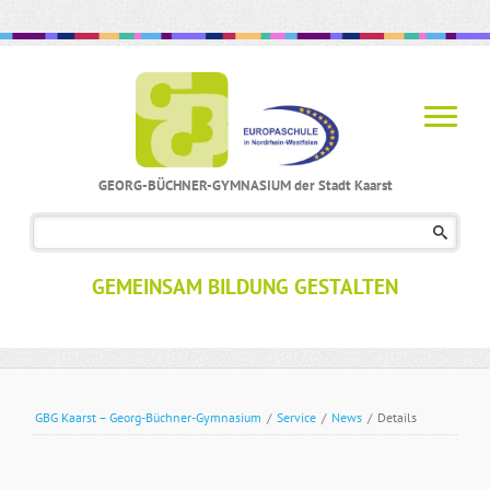
GEORG-BÜCHNER-GYMNASIUM der Stadt Kaarst
Navigation
überspringen
GEMEINSAM BILDUNG GESTALTEN
GBG Kaarst – Georg-Büchner-Gymnasium
/
Service
/
News
/
Details