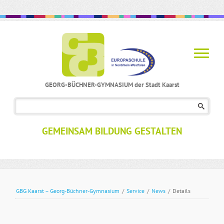
GEORG-BÜCHNER-GYMNASIUM der Stadt Kaarst
Navigation
überspringen
GEMEINSAM BILDUNG GESTALTEN
GBG Kaarst – Georg-Büchner-Gymnasium
/
Service
/
News
/
Details