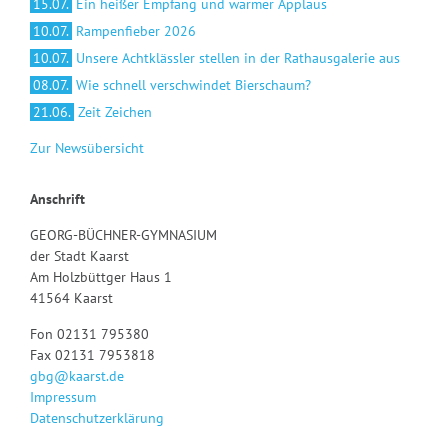
15.07.
Ein heißer Empfang und warmer Applaus
10.07.
Rampenfieber 2026
10.07.
Unsere Achtklässler stellen in der Rathausgalerie aus
08.07.
Wie schnell verschwindet Bierschaum?
21.06.
Zeit Zeichen
Zur Newsübersicht
Anschrift
GEORG-BÜCHNER-GYMNASIUM
der Stadt Kaarst
Am Holzbüttger Haus 1
41564 Kaarst
Fon 02131 795380
Fax 02131 7953818
gbg@kaarst.de
Impressum
Datenschutzerklärung