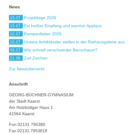
News
15.07.
Projekttage 2026
15.07.
Ein heißer Empfang und warmer Applaus
10.07.
Rampenfieber 2026
10.07.
Unsere Achtklässler stellen in der Rathausgalerie aus
08.07.
Wie schnell verschwindet Bierschaum?
21.06.
Zeit Zeichen
Zur Newsübersicht
Anschrift
GEORG-BÜCHNER-GYMNASIUM
der Stadt Kaarst
Am Holzbüttger Haus 1
41564 Kaarst
Fon 02131 795380
Fax 02131 7953818