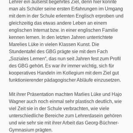
Lehrer ein äußerst begehrtes Ziel, denn hier konnte
man als Schüler seine ersten Erfahrungen im Umgang
mit dem in der Schule erlernten Englisch erproben und
gleichzeitig das etwas andere Leben an einem
englischen Internat bzw. in einer englischen Familie
kennen lernen. In den letzten Jahren unterrichtete
Marelies Lüke in vielen Klassen Kunst. Die
Stundentafel des GBG prägte sie mit dem Fach
„Soziales Lernen“, das nun seit Jahren fest zum Profil
des GBG gehört. Es war ihr immer wichtig, sich für
kooperatives Handeln im Kollegium mit dem Ziel gut
funktionierender pädagogischer Abläufe einzusetzen.
Mit ihrer Präsentation machten Marlies Lüke und Hajo
Wagner auch noch einmal sehr plastisch deutlich, wie
viel Zeit sie in der Schule verbrachten, wie viele
unterschiedliche Bereiche zum Lehrerdasein gehören
und wie sehr sie mit ihrer Arbeit das Georg-Büchner-
Gymnasium prägten.