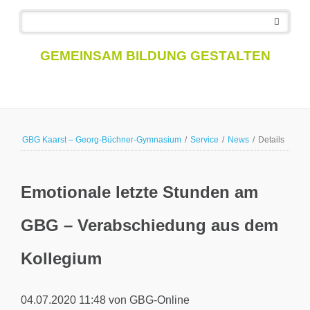
Navigation
überspringen
GEMEINSAM BILDUNG GESTALTEN
GBG Kaarst – Georg-Büchner-Gymnasium
/
Service
/
News
/
Details
Emotionale letzte Stunden am
GBG – Verabschiedung aus dem
Kollegium
04.07.2020 11:48
von GBG-Online