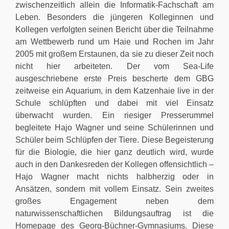
zwischenzeitlich allein die Informatik-Fachschaft am
Leben. Besonders die jüngeren Kolleginnen und
Kollegen verfolgten seinen Bericht über die Teilnahme
am Wettbewerb rund um Haie und Rochen im Jahr
2005 mit großem Erstaunen, da sie zu dieser Zeit noch
nicht hier arbeiteten. Der vom Sea-Life
ausgeschriebene erste Preis bescherte dem GBG
zeitweise ein Aquarium, in dem Katzenhaie live in der
Schule schlüpften und dabei mit viel Einsatz
überwacht wurden. Ein riesiger Presserummel
begleitete Hajo Wagner und seine Schülerinnen und
Schüler beim Schlüpfen der Tiere. Diese Begeisterung
für die Biologie, die hier ganz deutlich wird, wurde
auch in den Dankesreden der Kollegen offensichtlich –
Hajo Wagner macht nichts halbherzig oder in
Ansätzen, sondern mit vollem Einsatz. Sein zweites
großes Engagement neben dem
naturwissenschaftlichen Bildungsauftrag ist die
Homepage des Georg-Büchner-Gymnasiums. Diese