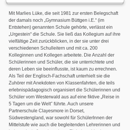
Mit Marlies Lüke, die seit 1981 zur ersten Belegschaft
der damals noch „Gymnasium Büttgen i.E.“ (im
Entstehen) genannten Schule gehörte, verlässt ein
„Urgestein“ die Schule. Sie ließ das Kollegium auf ihre
vielfältige Zeit zurückblicken, in der sie unter drei
verschiedenen Schulleitern und mit ca. 200
Kolleginnen und Kollegen arbeitete. Die Anzahl der
Schülerinnen und Schüler, die sie unterrichtete und
deren Leben sie beeinflusste, ist kaum zu errechnen.
Als Teil der Englisch-Fachschaft unterhielt sie die
Zuhörer mit Anekdoten von Klassenfahrten, die teils
erlebnispädagogisch organisiert die Schülerinnen und
Schüler vom Westerwald aus auf eine fiktive „Reise in
5 Tagen um die Welt" führte. Auch unsere
Partnerschule Clayesmore in Dorset,
Südwestengland, war sowohl für SchülerInnen der
Mittelstufe wie auch die begleitenden Lehrerinnen und