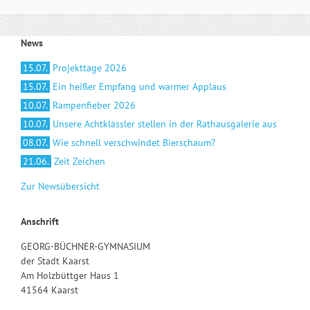
News
15.07.
Projekttage 2026
15.07.
Ein heißer Empfang und warmer Applaus
10.07.
Rampenfieber 2026
10.07.
Unsere Achtklässler stellen in der Rathausgalerie aus
08.07.
Wie schnell verschwindet Bierschaum?
21.06.
Zeit Zeichen
Zur Newsübersicht
Anschrift
GEORG-BÜCHNER-GYMNASIUM
der Stadt Kaarst
Am Holzbüttger Haus 1
41564 Kaarst