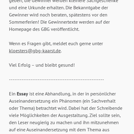
geben; die Gewinner werden kleinere Sachgeschenke
und eine Urkunde erhalten. Die Bekanntgabe der
Gewinner wird noch beraten, spätestens vor den
Sommerferien! Die Gewinner­texte werden auf der
Homepage des GBG veröffentlicht.
Wenn es Fragen gibt, meldet euch gerne unter
kloesters@gbg-kaarst.de
.
Viel Erfolg – und bleibt gesund!
-----------------------------------------------------
Ein
Essay
ist eine Abhandlung, in der in persönlicher
Auseinandersetzung ein Phänomen (ein Sachverhalt
oder Thema) betrachtet wird. Dabei hat der Schreibende
viele Möglichkeiten der Ausgestaltung. Ziel sollte sein,
den Leser neugierig zu machen und ihn mitzunehmen
auf eine Auseinandersetzung mit dem Thema aus