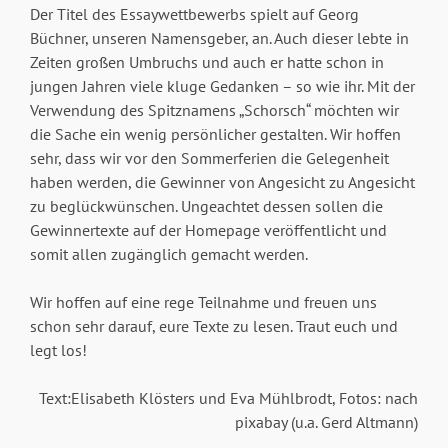
Der Titel des Essaywettbewerbs spielt auf Georg
Büchner, unseren Namensgeber, an. Auch dieser lebte in
Zeiten großen Umbruchs und auch er hatte schon in
jungen Jahren viele kluge Gedanken – so wie ihr. Mit der
Verwendung des Spitznamens „Schorsch“ möchten wir
die Sache ein wenig persönlicher gestalten. Wir hoffen
sehr, dass wir vor den Sommerferien die Gelegenheit
haben werden, die Gewinner von Angesicht zu Angesicht
zu beglückwünschen. Ungeachtet dessen sollen die
Gewinnertexte auf der Homepage veröffentlicht und
somit allen zugänglich gemacht werden.
Wir hoffen auf eine rege Teilnahme und freuen uns
schon sehr darauf, eure Texte zu lesen. Traut euch und
legt los!
Text:Elisabeth Klösters und Eva Mühlbrodt, Fotos: nach
pixabay (u.a. Gerd Altmann)