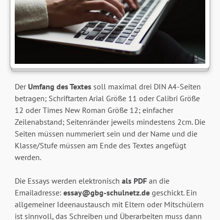
Der
Umfang des Textes
soll maximal drei DIN A4-Seiten
betragen; Schriftarten Arial Größe 11 oder Calibri Größe
12 oder Times New Roman Größe 12; einfacher
Zeilenabstand; Seitenränder jeweils mindestens 2cm. Die
Seiten müssen nummeriert sein und der Name und die
Klasse/Stufe müssen am Ende des Textes angefügt
werden.
Die Essays werden elektronisch
als PDF
an die
Emailadresse:
essay@gbg-schulnetz.de
geschickt. Ein
allgemeiner Ideenaustausch mit Eltern oder Mit­schülern
ist sinnvoll, das Schreiben und Überarbeiten muss dann