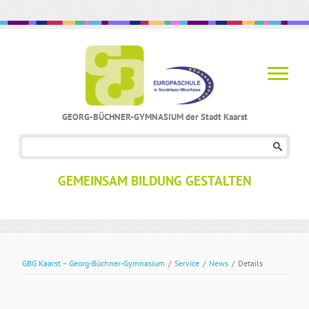
GEORG-BÜCHNER-GYMNASIUM der Stadt Kaarst
Navigation
überspringen
GEMEINSAM BILDUNG GESTALTEN
GBG Kaarst – Georg-Büchner-Gymnasium
/
Service
/
News
/
Details