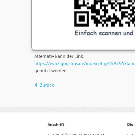
Alternativ kann der Link:
https://eva2.gbg-lms.de/index.php/659795?lan
genutzt werden.
Zurück
Anschrift
Die 