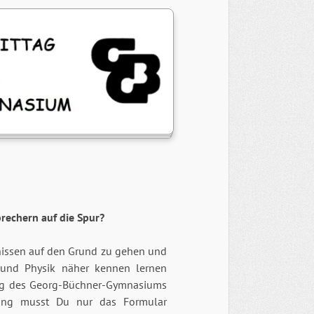
rechern auf
die Spur?
nissen auf den Grund zu gehen und
 und Physik näher kennen lernen
ag des Georg-Büchner-Gymnasiums
dung musst Du nur das Formular