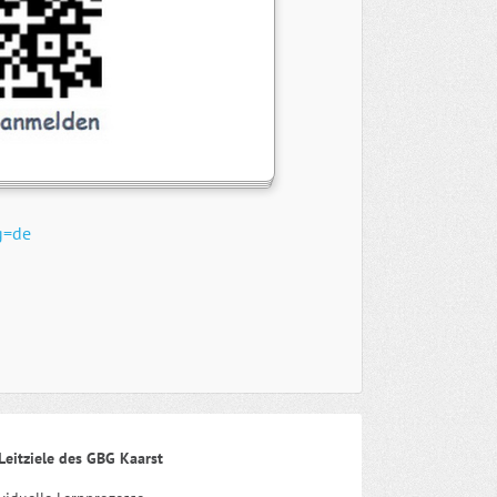
g=de
Leitziele des GBG Kaarst