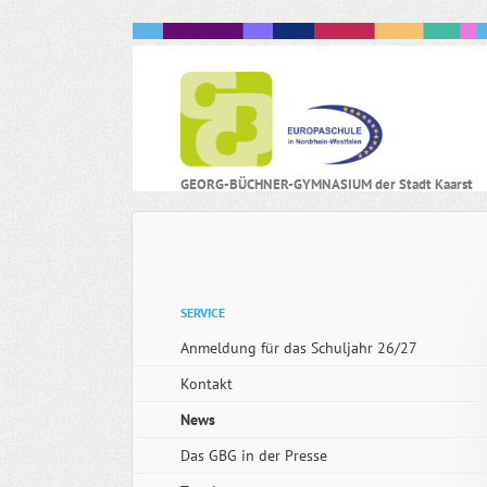
N
GEORG-BÜCHNER-GYMNASIUM der Stadt Kaarst
ü
Navigation
SERVICE
überspringen
Anmeldung für das Schuljahr 26/27
Kontakt
News
Das GBG in der Presse