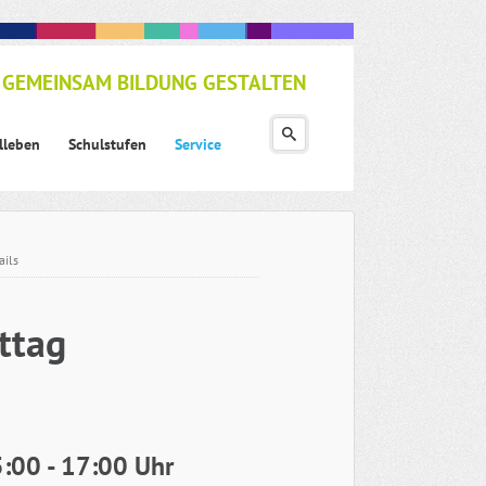
GEMEINSAM BILDUNG GESTALTEN
lleben
Schulstufen
Service
ails
ttag
5:00 - 17:00 Uhr