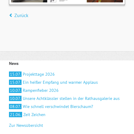
Zurück
News
15.07.
Projekttage 2026
15.07.
Ein heißer Empfang und warmer Applaus
10.07.
Rampenfieber 2026
10.07.
Unsere Achtklässler stellen in der Rathausgalerie aus
08.07.
Wie schnell verschwindet Bierschaum?
21.06.
Zeit Zeichen
Zur Newsübersicht