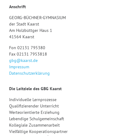
Anschrift
GEORG-BÜCHNER-GYMNASIUM
der Stadt Kaarst
Am Holzbüttger Haus 1
41564 Kaarst
Fon 02131 795380
Fax 02131 7953818
gbg@kaarst.de
Impressum
Datenschutzerklärung
Die Leitziele des GBG Kaarst
Individuelle Lernprozesse
Qualifizierender Unterricht
Werteorientierte Erziehung
Lebendige Schulgemeinschaft
Kollegiale Zusammenarbeit
Vielfältige Kooperationspartner