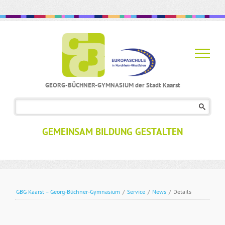
GEORG-BÜCHNER-GYMNASIUM der Stadt Kaarst
Navigation
überspringen
GEMEINSAM BILDUNG GESTALTEN
GBG Kaarst – Georg-Büchner-Gymnasium
/
Service
/
News
/
Details