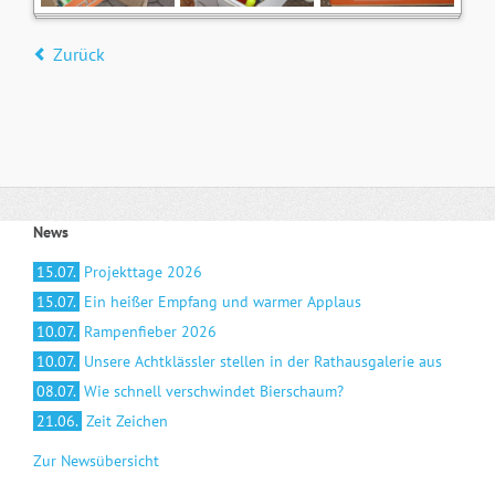
Zurück
News
15.07.
Projekttage 2026
15.07.
Ein heißer Empfang und warmer Applaus
10.07.
Rampenfieber 2026
10.07.
Unsere Achtklässler stellen in der Rathausgalerie aus
08.07.
Wie schnell verschwindet Bierschaum?
21.06.
Zeit Zeichen
Zur Newsübersicht