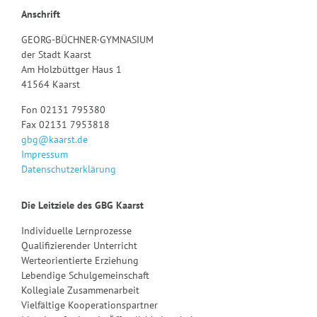
Anschrift
GEORG-BÜCHNER-GYMNASIUM
der Stadt Kaarst
Am Holzbüttger Haus 1
41564 Kaarst
Fon 02131 795380
Fax 02131 7953818
gbg@kaarst.de
Impressum
Datenschutzerklärung
Die Leitziele des GBG Kaarst
Individuelle Lernprozesse
Qualifizierender Unterricht
Werteorientierte Erziehung
Lebendige Schulgemeinschaft
Kollegiale Zusammenarbeit
Vielfältige Kooperationspartner