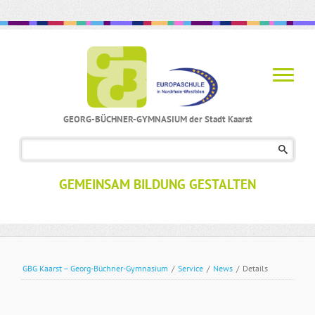
GEORG-BÜCHNER-GYMNASIUM der Stadt Kaarst
Navigation
überspringen
GEMEINSAM BILDUNG GESTALTEN
GBG Kaarst – Georg-Büchner-Gymnasium
/
Service
/
News
/
Details