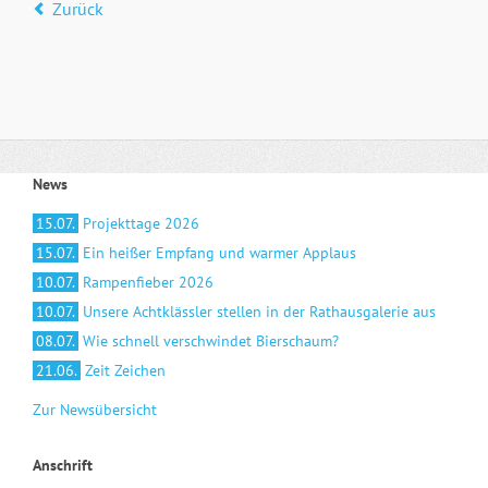
Zurück
News
15.07.
Projekttage 2026
15.07.
Ein heißer Empfang und warmer Applaus
10.07.
Rampenfieber 2026
10.07.
Unsere Achtklässler stellen in der Rathausgalerie aus
08.07.
Wie schnell verschwindet Bierschaum?
21.06.
Zeit Zeichen
Zur Newsübersicht
Anschrift