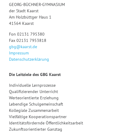
GEORG-BÜCHNER-GYMNASIUM
der Stadt Kaarst
Am Holzbüttger Haus 1
41564 Kaarst
Fon 02131 795380
Fax 02131 7953818
gbg@kaarst.de
Impressum
Datenschutzerklärung
Die Leitziele des GBG Kaarst
Individuelle Lernprozesse
Qualifizierender Unterricht
Werteorientierte Erziehung
Lebendige Schulgemeinschaft
Kollegiale Zusammenarbeit
Vielfältige Kooperationspartner
Identitätsfördernde Öffentlichkeitsarbeit
Zukunftsorientierter Ganztag