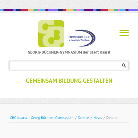
GEORG-BÜCHNER-GYMNASIUM der Stadt Kaarst
Navigation
überspringen
GEMEINSAM BILDUNG GESTALTEN
GBG Kaarst – Georg-Büchner-Gymnasium
/
Service
/
News
/
Details