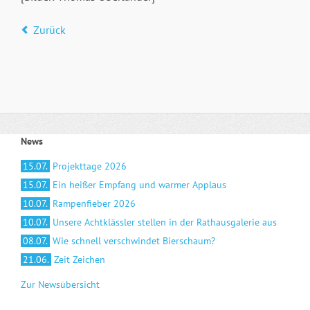
Zurück
News
15.07.
Projekttage 2026
15.07.
Ein heißer Empfang und warmer Applaus
10.07.
Rampenfieber 2026
10.07.
Unsere Achtklässler stellen in der Rathausgalerie aus
08.07.
Wie schnell verschwindet Bierschaum?
21.06.
Zeit Zeichen
Zur Newsübersicht