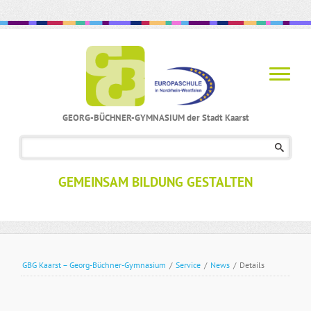
GEORG-BÜCHNER-GYMNASIUM der Stadt Kaarst
Navigation
überspringen
GEMEINSAM BILDUNG GESTALTEN
GBG Kaarst – Georg-Büchner-Gymnasium
/
Service
/
News
/
Details