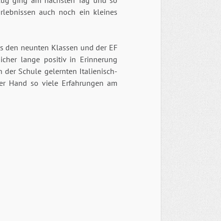
Flug ging am nächsten Tag und so
Erlebnissen auch noch ein kleines
us den neunten Klassen und der EF
icher lange positiv in Erinnerung
n der Schule gelernten Italienisch-
er Hand so viele Erfahrungen am