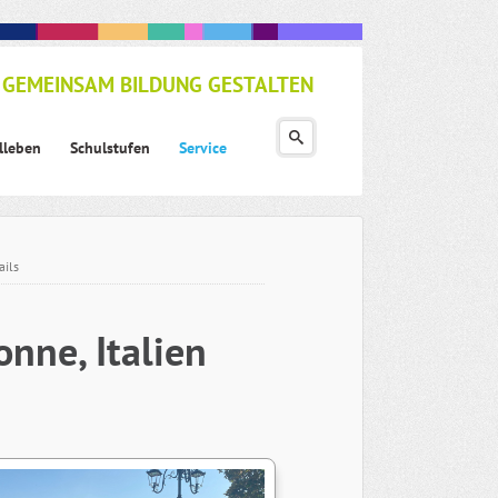
GEMEINSAM BILDUNG GESTALTEN
lleben
Schulstufen
Service
ails
nne, Italien