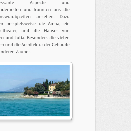
eressante Aspekte und
nderheiten und konnten uns die
nswürdigkeiten ansehen. Dazu
en beispielsweise die Arena, ein
itheater, und die Häuser von
o und Julia. Besonders die vielen
en und die Architektur der Gebäude
onderen Zauber.