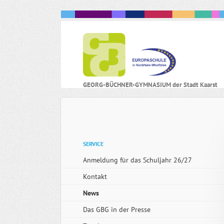
N
GEORG-BÜCHNER-GYMNASIUM der Stadt Kaarst
ü
Navigation
SERVICE
überspringen
Anmeldung für das Schuljahr 26/27
Kontakt
News
Das GBG in der Presse