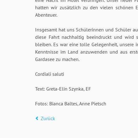
eine Nacht im Hotel verbringen. Unser neuer 
hatten wir zusätzlich zu den vielen schönen 
Abenteuer.
Insgesamt hat uns Schülerinnen und Schüler a
diese Fahrt nachhaltig beeindruckt und wird s
bleiben. Es war eine tolle Gelegenheit, unsere i
Kenntnisse im Land anzuwenden und aus erst
Gardasee zu machen.
Cordiali saluti
Text: Greta-Elin Szynka, EF
Fotos: Bianca Baltes, Anne Pietsch
Zurück