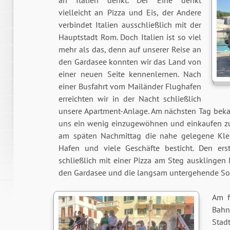
an Italien denkt. Der Eine denkt
vielleicht an Pizza und Eis, der Andere
verbindet Italien ausschließlich mit der
Hauptstadt Rom. Doch Italien ist so viel
mehr als das, denn auf unserer Reise an
den Gardasee konnten wir das Land von
einer neuen Seite kennenlernen. Nach
einer Busfahrt vom Mailänder Flughafen
erreichten wir in der Nacht schließlich
unsere Apartment-Anlage. Am nächsten Tag beka
uns ein wenig einzugewöhnen und einkaufen z
am späten Nachmittag die nahe gelegene Kle
Hafen und viele Geschäfte besticht. Den ers
schließlich mit einer Pizza am Steg ausklingen
den Gardasee und die langsam untergehende So
Am f
Bahn
Stadt