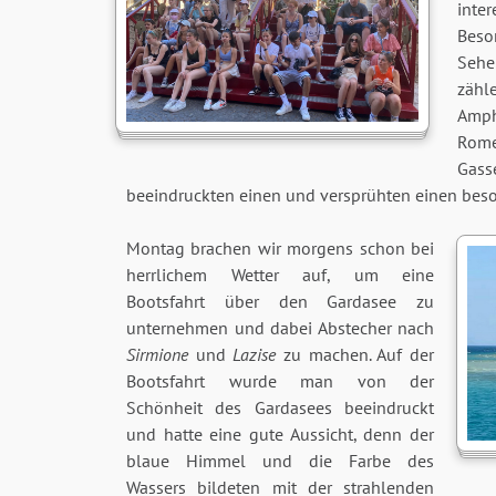
int
Beso
Sehe
zähl
Amph
Rome
Gass
beeindruckten einen und versprühten einen bes
Montag brachen wir morgens schon bei
herrlichem Wetter auf, um eine
Bootsfahrt über den Gardasee zu
unternehmen und dabei Abstecher nach
Sirmione
und
Lazise
zu machen. Auf der
Bootsfahrt wurde man von der
Schönheit des Gardasees beeindruckt
und hatte eine gute Aussicht, denn der
blaue Himmel und die Farbe des
Wassers bildeten mit der strahlenden