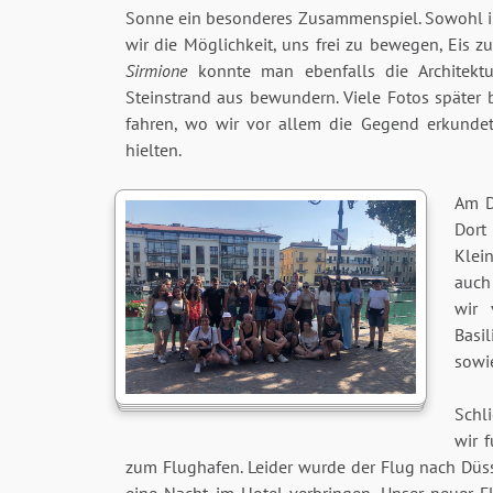
Sonne ein besonderes Zusammenspiel. Sowohl 
wir die Möglichkeit, uns frei zu bewegen, Eis 
Sirmione
konnte man ebenfalls die Architek
Steinstrand aus bewundern. Viele Fotos später
fahren, wo wir vor allem die Gegend erkunde
hielten.
Am D
Dor
Klei
auch
wir 
Basi
sowi
Schli
wir 
zum Flughafen. Leider wurde der Flug nach Düss