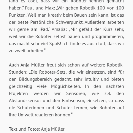
fand es cool, dass wir ein Roboter-Rennen gemacht
haben.“ Paul und Max: „Wir geben Robotik 100 von 100
Punkten. Weil man kreativ beim Bauen sein kann, ist das
der beste Persönliche Schwerpunkt. Außerdem arbeiten
wir gerne am iPad.“ Amalia: „Mir gefällt der Kurs sehr,
weil wir die Roboter selbst bauen und programmieren,
das macht sehr viel Spaß! Ich finde es auch toll, dass wir
zu zweit arbeiten.“
Auch Anja Müller freut sich schon auf weitere Robotik-
Stunden: „Die Roboter-Sets, die wir einsetzen, sind für
den Bildungsbereich gedacht, sehr intuitiv und bieten
gleichzeitig viele Möglichkeiten. In den nächsten
Projekten werden wir Sensoren, wie z.B. den
Abstandssensor und den Farbsensor, einsetzen, so dass
die Schülerinnen und Schüler lernen, wie Roboter auf
ihre Umwelt reagieren können.“
Text und Fotos: Anja Müller