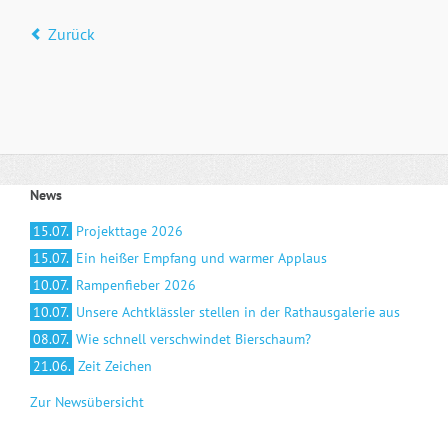
Zurück
News
15.07.
Projekttage 2026
15.07.
Ein heißer Empfang und warmer Applaus
10.07.
Rampenfieber 2026
10.07.
Unsere Achtklässler stellen in der Rathausgalerie aus
08.07.
Wie schnell verschwindet Bierschaum?
21.06.
Zeit Zeichen
Zur Newsübersicht