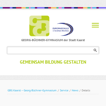
GEORG-BÜCHNER-GYMNASIUM der Stadt Kaarst
Navigation
überspringen
GEMEINSAM BILDUNG GESTALTEN
GBG Kaarst – Georg-Büchner-Gymnasium
/
Service
/
News
/
Details