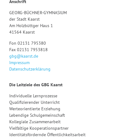
Anschrift
GEORG-BÜCHNER-GYMNASIUM
der Stadt Kaarst
Am Holzbüttger Haus 1
41564 Kaarst
Fon 02131 795380
Fax 02131 7953818
gbg@kaarst.de
Impressum
Datenschutzerklärung
Die Leitziele des GBG Kaarst
Individuelle Lernprozesse
Qualifizierender Unterricht
Werteorientierte Erziehung
Lebendige Schulgemeinschaft
Kollegiale Zusammenarbeit
Vielfältige Kooperationspartner
Identitätsfördernde Öffentlichkeitsarbeit