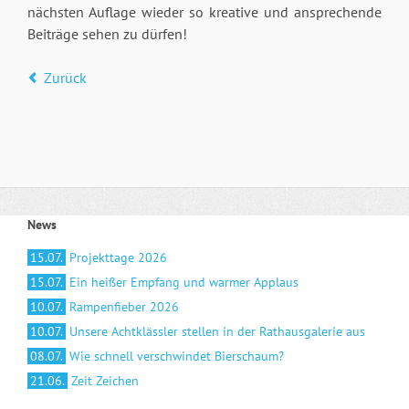
nächsten Auflage wieder so kreative und ansprechende
Beiträge sehen zu dürfen!
Zurück
News
15.07.
Projekttage 2026
15.07.
Ein heißer Empfang und warmer Applaus
10.07.
Rampenfieber 2026
10.07.
Unsere Achtklässler stellen in der Rathausgalerie aus
08.07.
Wie schnell verschwindet Bierschaum?
21.06.
Zeit Zeichen