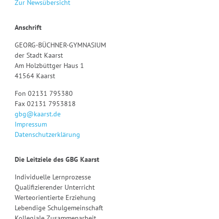
Zur Newsübersicht
Anschrift
GEORG-BÜCHNER-GYMNASIUM
der Stadt Kaarst
Am Holzbüttger Haus 1
41564 Kaarst
Fon 02131 795380
Fax 02131 7953818
gbg@kaarst.de
Impressum
Datenschutzerklärung
Die Leitziele des GBG Kaarst
Individuelle Lernprozesse
Qualifizierender Unterricht
Werteorientierte Erziehung
Lebendige Schulgemeinschaft
Kollegiale Zusammenarbeit