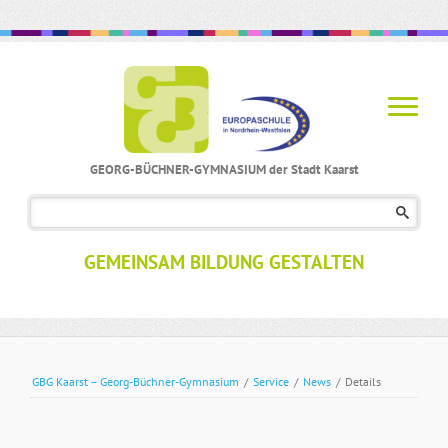
GEORG-BÜCHNER-GYMNASIUM der Stadt Kaarst
Navigation
überspringen
GEMEINSAM BILDUNG GESTALTEN
GBG Kaarst – Georg-Büchner-Gymnasium
/
Service
/
News
/
Details