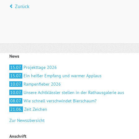
Zurück
News
15.07.
Projekttage 2026
15.07.
Ein heißer Empfang und warmer Applaus
10.07.
Rampenfieber 2026
10.07.
Unsere Achtklässler stellen in der Rathausgalerie aus
08.07.
Wie schnell verschwindet Bierschaum?
21.06.
Zeit Zeichen
Zur Newsübersicht
Anschrift