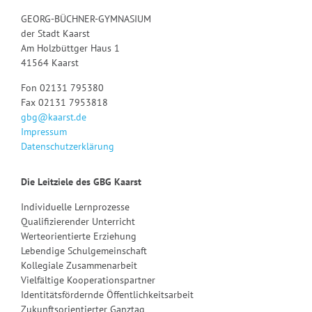
GEORG-BÜCHNER-GYMNASIUM
der Stadt Kaarst
Am Holzbüttger Haus 1
41564 Kaarst
Fon 02131 795380
Fax 02131 7953818
gbg@kaarst.de
Impressum
Datenschutzerklärung
Die Leitziele des GBG Kaarst
Individuelle Lernprozesse
Qualifizierender Unterricht
Werteorientierte Erziehung
Lebendige Schulgemeinschaft
Kollegiale Zusammenarbeit
Vielfältige Kooperationspartner
Identitätsfördernde Öffentlichkeitsarbeit
Zukunftsorientierter Ganztag