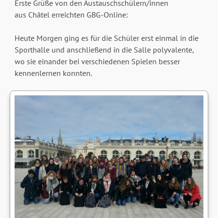
Erste Grüße von den Austauschschülern/innen
aus Châtel erreichten GBG-Online:
Heute Morgen ging es für die Schüler erst einmal in die
Sporthalle und anschließend in die Salle polyvalente,
wo sie einander bei verschiedenen Spielen besser
kennenlernen konnten.