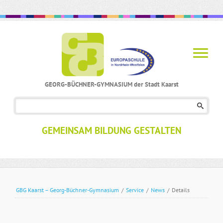
GEORG-BÜCHNER-GYMNASIUM der Stadt Kaarst
Navigation
überspringen
GEMEINSAM BILDUNG GESTALTEN
GBG Kaarst – Georg-Büchner-Gymnasium
/
Service
/
News
/
Details