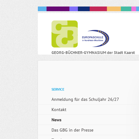
N
GEORG-BÜCHNER-GYMNASIUM der Stadt Kaarst
ü
Navigation
SERVICE
überspringen
Anmeldung für das Schuljahr 26/27
Kontakt
News
Das GBG in der Presse