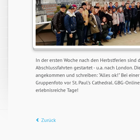
In der ersten Woche nach den Herbstferien sind d
Abschlussfahrten gestartet - u.a. nach London. D
angekommen und schreiben: "Alles ok!" Bei eine
Gruppenfoto vor St. Paul's Cathedral. GBG-Onlin
erlebnisreiche Tage!
Zurück