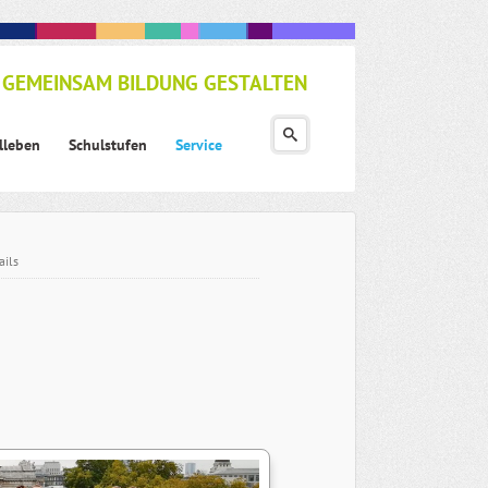
GEMEINSAM BILDUNG GESTALTEN
lleben
Schulstufen
Service
ails