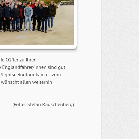
ie Q2'ler zu ihren
ie Englandfahrer/innen sind gut
r Sightseeingtour kam es zum
e wünscht allen weiterhin
(Fotos. Stefan Rauschenberg)