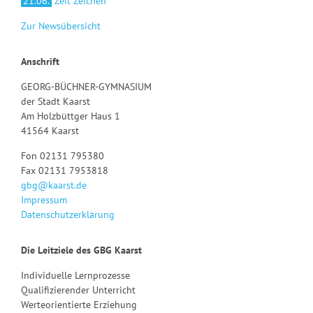
21.06.
Zeit Zeichen
Zur Newsübersicht
Anschrift
GEORG-BÜCHNER-GYMNASIUM
der Stadt Kaarst
Am Holzbüttger Haus 1
41564 Kaarst
Fon 02131 795380
Fax 02131 7953818
gbg@kaarst.de
Impressum
Datenschutzerklärung
Die Leitziele des GBG Kaarst
Individuelle Lernprozesse
Qualifizierender Unterricht
Werteorientierte Erziehung