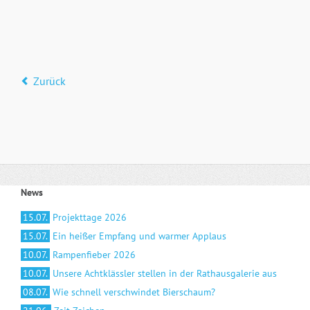
Zurück
News
15.07.
Projekttage 2026
15.07.
Ein heißer Empfang und warmer Applaus
10.07.
Rampenfieber 2026
10.07.
Unsere Achtklässler stellen in der Rathausgalerie aus
08.07.
Wie schnell verschwindet Bierschaum?