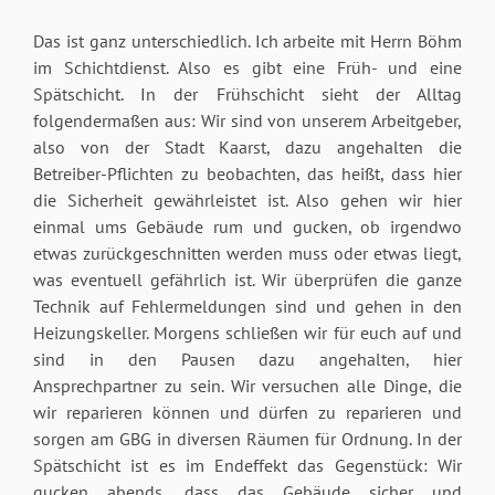
Das ist ganz unterschiedlich. Ich arbeite mit Herrn Böhm
im Schichtdienst. Also es gibt eine Früh- und eine
Spätschicht. In der Frühschicht sieht der Alltag
folgendermaßen aus: Wir sind von unserem Arbeitgeber,
also von der Stadt Kaarst, dazu angehalten die
Betreiber-Pflichten zu beobachten, das heißt, dass hier
die Sicherheit gewährleistet ist. Also gehen wir hier
einmal ums Gebäude rum und gucken, ob irgendwo
etwas zurückgeschnitten werden muss oder etwas liegt,
was eventuell gefährlich ist. Wir überprüfen die ganze
Technik auf Fehlermeldungen sind und gehen in den
Heizungskeller. Morgens schließen wir für euch auf und
sind in den Pausen dazu angehalten, hier
Ansprechpartner zu sein. Wir versuchen alle Dinge, die
wir reparieren können und dürfen zu reparieren und
sorgen am GBG in diversen Räumen für Ordnung. In der
Spätschicht ist es im Endeffekt das Gegenstück: Wir
gucken abends, dass das Gebäude sicher und