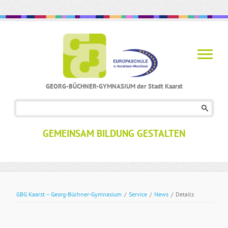
GEORG-BÜCHNER-GYMNASIUM der Stadt Kaarst
Navigation
überspringen
GEMEINSAM BILDUNG GESTALTEN
GBG Kaarst – Georg-Büchner-Gymnasium
/
Service
/
News
/
Details