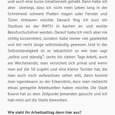
und auch eine kurze Gesellenzeit gehabt. Dann habe ich
aber überlegt, dass ich nicht mein Leben lang in der
Schreinerei schwere Platten tragen oder Fenster und
Türen einbauen möchte. Danach fing ich kurz ein
Studium an der RWTH in Aachen an und wollte
Berufsschullehrer werden. Darauf habe ich mich aber nie
richtig konzentriert, sondern habe immer viel gearbeitet
und bin recht lange selbstständig gewesen. Und in der
Selbstständigkeit ist es tatsächlich so wie man sagt
„selbst und ständig“: sechs bis sieben Tage Arbeit, auch
am Wochenende; man versichert sich privat und wenn
man auf die 50 zugeht und eine kleine Tochter hat, die
man auch noch aufwachsen sehen will, dann kommt
man irgendwann zu der Erkenntnis, dass man vielleicht
etwas geregelte Arbeitszeiten haben möchte. Die Stadt
Kaarst hat zu dem Zeitpunkt jemanden gesucht und ich
hab mich auf die Stelle beworben.
Wie sieht Ihr Arbeitsalltag denn hier aus?