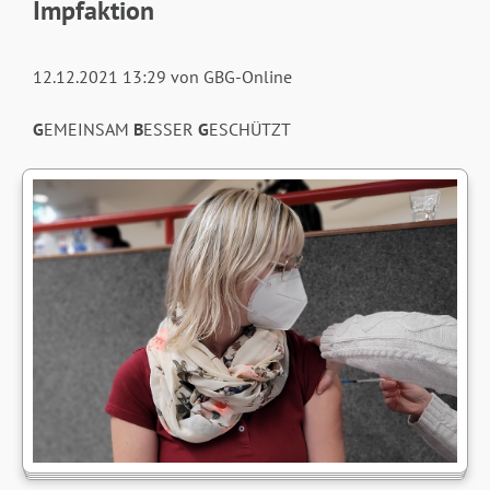
Impfaktion
12.12.2021 13:29
von GBG-Online
G
EMEINSAM
B
ESSER
G
ESCHÜTZT