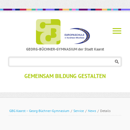
GEORG-BÜCHNER-GYMNASIUM der Stadt Kaarst
Navigation
überspringen
GEMEINSAM BILDUNG GESTALTEN
GBG Kaarst – Georg-Büchner-Gymnasium
/
Service
/
News
/
Details