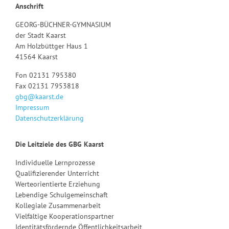
Anschrift
GEORG-BÜCHNER-GYMNASIUM
der Stadt Kaarst
Am Holzbüttger Haus 1
41564 Kaarst
Fon 02131 795380
Fax 02131 7953818
gbg@kaarst.de
Impressum
Datenschutzerklärung
Die Leitziele des GBG Kaarst
Individuelle Lernprozesse
Qualifizierender Unterricht
Werteorientierte Erziehung
Lebendige Schulgemeinschaft
Kollegiale Zusammenarbeit
Vielfältige Kooperationspartner
Identitätsfördernde Öffentlichkeitsarbeit