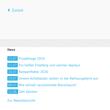
Zurück
News
15.07.
Projekttage 2026
15.07.
Ein heißer Empfang und warmer Applaus
10.07.
Rampenfieber 2026
10.07.
Unsere Achtklässler stellen in der Rathausgalerie aus
08.07.
Wie schnell verschwindet Bierschaum?
21.06.
Zeit Zeichen
Zur Newsübersicht