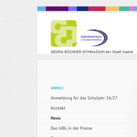
N
GEORG-BÜCHNER-GYMNASIUM der Stadt Kaarst
ü
Navigation
SERVICE
überspringen
Anmeldung für das Schuljahr 26/27
Kontakt
News
Das GBG in der Presse