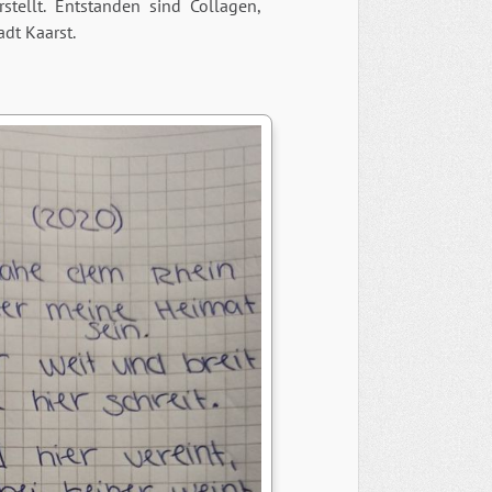
tellt. Entstanden sind Collagen,
dt Kaarst.