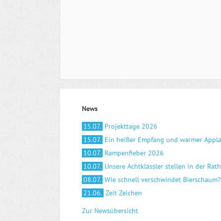
News
15.07.
Projekttage 2026
15.07.
Ein heißer Empfang und warmer Appl
10.07.
Rampenfieber 2026
10.07.
Unsere Achtklässler stellen in der Rat
08.07.
Wie schnell verschwindet Bierschaum?
21.06.
Zeit Zeichen
Zur Newsübersicht