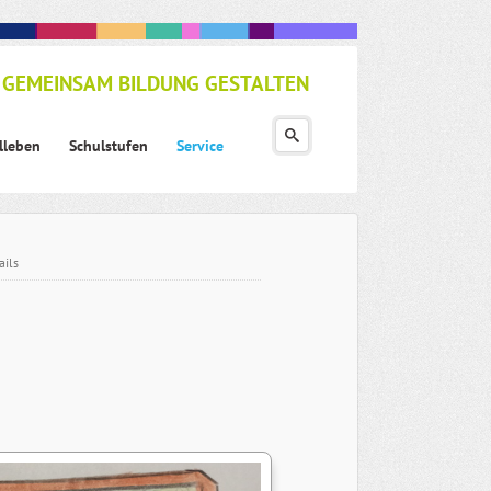
GEMEINSAM BILDUNG GESTALTEN
lleben
Schulstufen
Service
ails