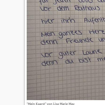
"Mein Kaarst" von Lisa Marie May