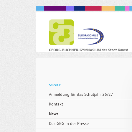
N
GEORG-BÜCHNER-GYMNASIUM der Stadt Kaarst
ü
Navigation
SERVICE
überspringen
Anmeldung für das Schuljahr 26/27
Kontakt
News
Das GBG in der Presse