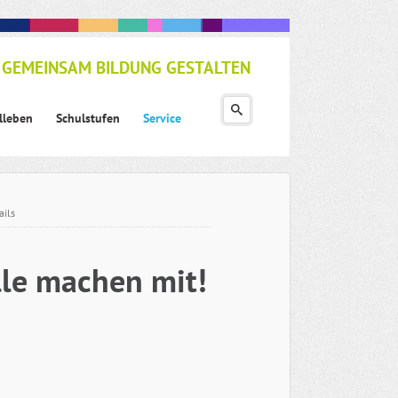
GEMEINSAM BILDUNG GESTALTEN
lleben
Schulstufen
Service
ails
lle machen mit!