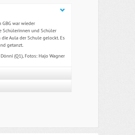
am GBG war wieder
e Schülerinnen und Schüler
 die Aula der Schule gelockt. Es
nd getanzt.
s Dönni (Q1), Fotos: Hajo Wagner