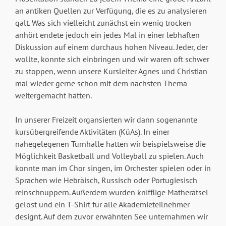
an antiken Quellen zur Verfügung, die es zu analysieren
galt. Was sich vielleicht zunächst ein wenig trocken
anhört endete jedoch ein jedes Mal in einer lebhaften
Diskussion auf einem durchaus hohen Niveau. Jeder, der
wollte, konnte sich einbringen und wir waren oft schwer
zu stoppen, wenn unsere Kursleiter Agnes und Christian
mal wieder gerne schon mit dem nächsten Thema
weitergemacht hätten.
In unserer Freizeit organsierten wir dann sogenannte
kursübergreifende Aktivitäten (KüAs). In einer
nahegelegenen Turnhalle hatten wir beispielsweise die
Möglichkeit Basketball und Volleyball zu spielen. Auch
konnte man im Chor singen, im Orchester spielen oder in
Sprachen wie Hebräisch, Russisch oder Portugiesisch
reinschnuppern. Außerdem wurden knifflige Matherätsel
gelöst und ein T-Shirt für alle Akademieteilnehmer
designt. Auf dem zuvor erwähnten See unternahmen wir