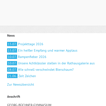
News
15.07.
Projekttage 2026
15.07.
Ein heißer Empfang und warmer Applaus
10.07.
Rampenfieber 2026
10.07.
Unsere Achtklässler stellen in der Rathausgalerie aus
08.07.
Wie schnell verschwindet Bierschaum?
21.06.
Zeit Zeichen
Zur Newsübersicht
Anschrift
GEORG-BÜCHNER-GYMNASIUM