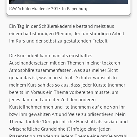
JGW SchülerAkademie 2015 in Papenburg
Ein Tag in der Schülerakademie bestand meist aus
einem halbstündigen Plenum, der fünfstündigen Arbeit
im Kurs und der selbst zu gestaltenden Freizeit.
Die Kursarbeit kann man als ernsthaftes
Auseinandersetzen mit den Themen in einer lockeren
Atmosphäre zusammenfassen, was aus meiner Sicht
genau das ist, was man sich als Schüler wünscht. In
meinem Kurs sah das so aus, dass jeder Kursteilnehmer
bereits im Voraus ein Thema vorbereiten musste, um
jenes dann im Laufe der Zeit den anderen
Kursteilnehmerinnen und -teilnehmern auf eine von ihr
bzw. ihm gewählten Art und Weise zu präsentieren. Mein
Thema lautete "Der griechische Haushalt als soziale und
wirtschaftliche Grundeinheit". Infolge einer jeden
Präsentation standen zu jedem Thema eine große Anzahl