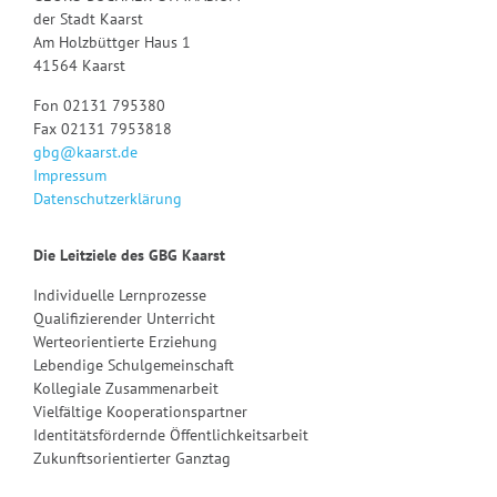
der Stadt Kaarst
Am Holzbüttger Haus 1
41564 Kaarst
Fon 02131 795380
Fax 02131 7953818
gbg@kaarst.de
Impressum
Datenschutzerklärung
Die Leitziele des GBG Kaarst
Individuelle Lernprozesse
Qualifizierender Unterricht
Werteorientierte Erziehung
Lebendige Schulgemeinschaft
Kollegiale Zusammenarbeit
Vielfältige Kooperationspartner
Identitätsfördernde Öffentlichkeitsarbeit
Zukunftsorientierter Ganztag