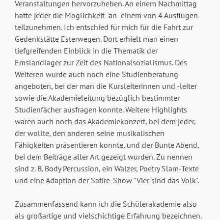
Veranstaltungen hervorzuheben. An einem Nachmittag
hatte jeder die Möglichkeit an einem von 4 Ausflügen
teilzunehmen. Ich entschied für mich für die Fahrt zur
Gedenkstätte Esterwegen. Dort erhielt man einen
tiefgreifenden Einblick in die Thematik der
Emslandlager zur Zeit des Nationalsozialismus. Des
Weiteren wurde auch noch eine Studienberatung
angeboten, bei der man die Kursleiterinnen und -leiter
sowie die Akademieleitung bezüglich bestimmter
Studienfächer ausfragen konnte. Weitere Highlights
waren auch noch das Akademiekonzert, bei dem jeder,
der wollte, den anderen seine musikalischen
Fähigkeiten präsentieren konnte, und der Bunte Abend,
bei dem Beiträge aller Art gezeigt wurden. Zu nennen
sind z. B. Body Percussion, ein Walzer, Poetry Slam-Texte
und eine Adaption der Satire-Show "Vier sind das Volk".
Zusammenfassend kann ich die Schülerakademie also
als großartige und vielschichtige Erfahrung bezeichnen.