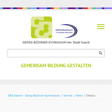
GEORG-BÜCHNER-GYMNASIUM der Stadt Kaarst
Navigation
überspringen
GEMEINSAM BILDUNG GESTALTEN
GBG Kaarst – Georg-Büchner-Gymnasium
/
Service
/
News
/
Details