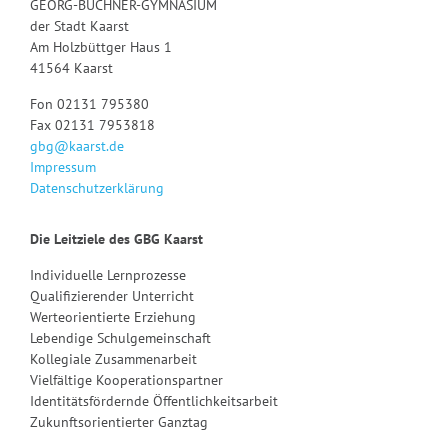
GEORG-BÜCHNER-GYMNASIUM
der Stadt Kaarst
Am Holzbüttger Haus 1
41564 Kaarst
Fon 02131 795380
Fax 02131 7953818
gbg@kaarst.de
Impressum
Datenschutzerklärung
Die Leitziele des GBG Kaarst
Individuelle Lernprozesse
Qualifizierender Unterricht
Werteorientierte Erziehung
Lebendige Schulgemeinschaft
Kollegiale Zusammenarbeit
Vielfältige Kooperationspartner
Identitätsfördernde Öffentlichkeitsarbeit
Zukunftsorientierter Ganztag