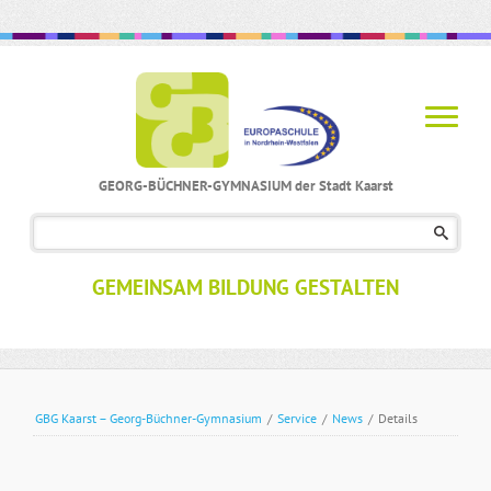
GEORG-BÜCHNER-GYMNASIUM der Stadt Kaarst
Navigation
überspringen
GEMEINSAM BILDUNG GESTALTEN
GBG Kaarst – Georg-Büchner-Gymnasium
/
Service
/
News
/
Details