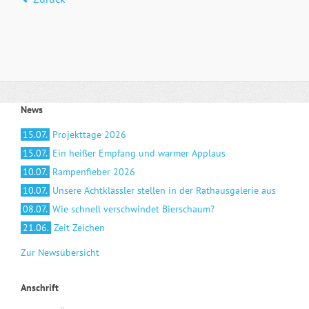
News
15.07.
Projekttage 2026
15.07.
Ein heißer Empfang und warmer Applaus
10.07.
Rampenfieber 2026
10.07.
Unsere Achtklässler stellen in der Rathausgalerie aus
08.07.
Wie schnell verschwindet Bierschaum?
21.06.
Zeit Zeichen
Zur Newsübersicht
Anschrift