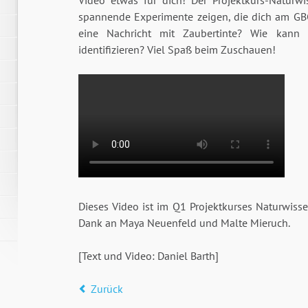
Video etwas für dich! Der Projektkurs-Naturwi
spannende Experimente zeigen, die dich am GBG 
eine Nachricht mit Zaubertinte? Wie kann
identifizieren? Viel Spaß beim Zuschauen!
Dieses Video ist im Q1 Projektkurses Naturwiss
Dank an Maya Neuenfeld und Malte Mieruch.
[Text und Video: Daniel Barth]
Zurück