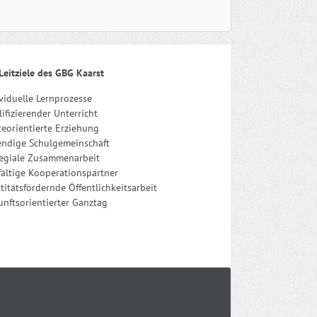
Leitziele des GBG Kaarst
viduelle Lernprozesse
ifizierender Unterricht
eorientierte Erziehung
endige Schulgemeinschaft
legiale Zusammenarbeit
fältige Kooperationspartner
titätsfördernde Öffentlichkeitsarbeit
nftsorientierter Ganztag