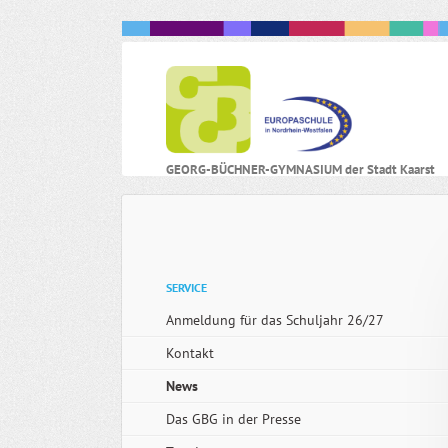
N
GEORG-BÜCHNER-GYMNASIUM der Stadt Kaarst
ü
Navigation
SERVICE
überspringen
Anmeldung für das Schuljahr 26/27
Kontakt
News
Das GBG in der Presse