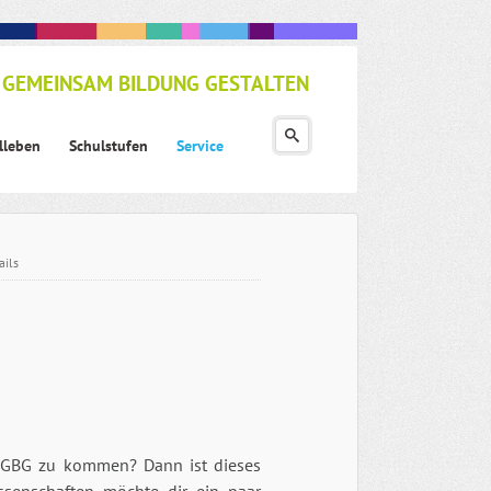
GEMEINSAM BILDUNG GESTALTEN
lleben
Schulstufen
Service
ails
s GBG zu kommen? Dann ist dieses