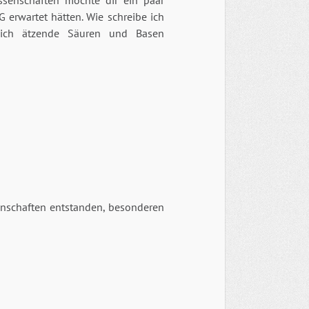
ssenschafte
n möchte dir ein paar
erwartet hätten. Wie schreibe ich
 ich ätzende Säuren und Basen
enschaften entstanden, besonderen