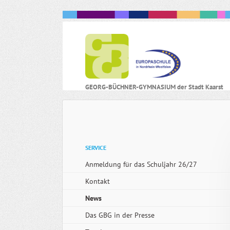
N
GEORG-BÜCHNER-GYMNASIUM der Stadt Kaarst
ü
Navigation
SERVICE
überspringen
Anmeldung für das Schuljahr 26/27
Kontakt
News
Das GBG in der Presse