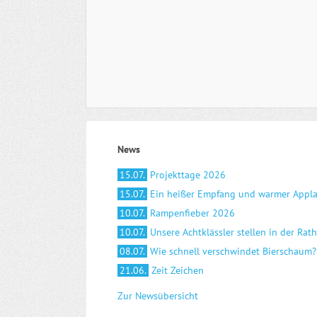
News
15.07.
Projekttage 2026
15.07.
Ein heißer Empfang und warmer Appl
10.07.
Rampenfieber 2026
10.07.
Unsere Achtklässler stellen in der Rat
08.07.
Wie schnell verschwindet Bierschaum?
21.06.
Zeit Zeichen
Zur Newsübersicht