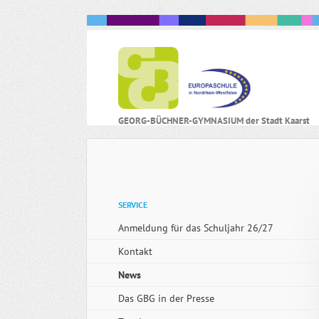
N
GEORG-BÜCHNER-GYMNASIUM der Stadt Kaarst
ü
Navigation
SERVICE
überspringen
Anmeldung für das Schuljahr 26/27
Kontakt
News
Das GBG in der Presse