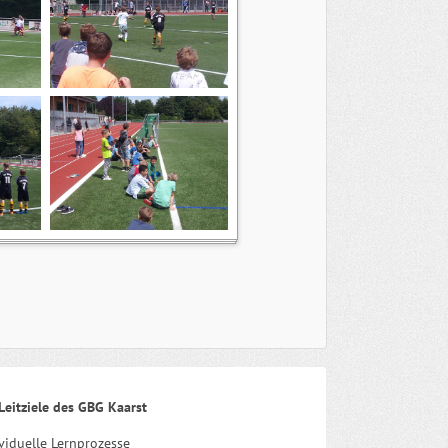
Leitziele des GBG Kaarst
viduelle Lernprozesse