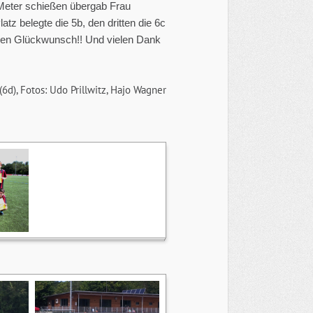
Meter schießen übergab Frau
tz belegte die 5b, den dritten die 6c
lichen Glückwunsch!! Und vielen Dank
(6d), Fotos: Udo Prillwitz, Hajo Wagner