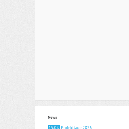
News
15.07.
Projekttage 2026