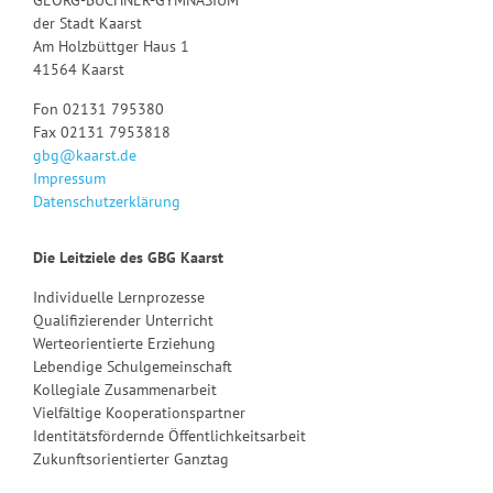
GEORG-BÜCHNER-GYMNASIUM
der Stadt Kaarst
Am Holzbüttger Haus 1
41564 Kaarst
Fon 02131 795380
Fax 02131 7953818
gbg@kaarst.de
Impressum
Datenschutzerklärung
Die Leitziele des GBG Kaarst
Individuelle Lernprozesse
Qualifizierender Unterricht
Werteorientierte Erziehung
Lebendige Schulgemeinschaft
Kollegiale Zusammenarbeit
Vielfältige Kooperationspartner
Identitätsfördernde Öffentlichkeitsarbeit
Zukunftsorientierter Ganztag