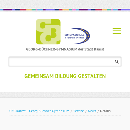
GEORG-BÜCHNER-GYMNASIUM der Stadt Kaarst
Navigation
überspringen
GEMEINSAM BILDUNG GESTALTEN
GBG Kaarst – Georg-Büchner-Gymnasium
/
Service
/
News
/
Details