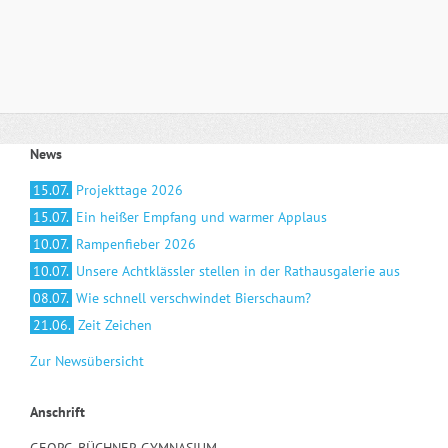
News
15.07.
Projekttage 2026
15.07.
Ein heißer Empfang und warmer Applaus
10.07.
Rampenfieber 2026
10.07.
Unsere Achtklässler stellen in der Rathausgalerie aus
08.07.
Wie schnell verschwindet Bierschaum?
21.06.
Zeit Zeichen
Zur Newsübersicht
Anschrift