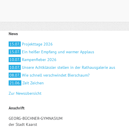
News
15.07.
Projekttage 2026
15.07.
Ein heißer Empfang und warmer Applaus
10.07.
Rampenfieber 2026
10.07.
Unsere Achtklässler stellen in der Rathausgalerie aus
08.07.
Wie schnell verschwindet Bierschaum?
21.06.
Zeit Zeichen
Zur Newsübersicht
Anschrift
GEORG-BÜCHNER-GYMNASIUM
der Stadt Kaarst