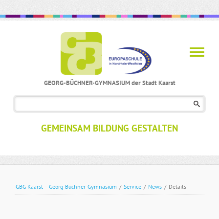
GEORG-BÜCHNER-GYMNASIUM der Stadt Kaarst
Navigation
überspringen
GEMEINSAM BILDUNG GESTALTEN
GBG Kaarst – Georg-Büchner-Gymnasium
/
Service
/
News
/
Details