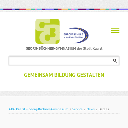
GEORG-BÜCHNER-GYMNASIUM der Stadt Kaarst
Navigation
überspringen
GEMEINSAM BILDUNG GESTALTEN
GBG Kaarst – Georg-Büchner-Gymnasium
/
Service
/
News
/
Details