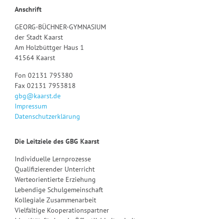
Anschrift
GEORG-BÜCHNER-GYMNASIUM
der Stadt Kaarst
Am Holzbüttger Haus 1
41564 Kaarst
Fon 02131 795380
Fax 02131 7953818
gbg@kaarst.de
Impressum
Datenschutzerklärung
Die Leitziele des GBG Kaarst
Individuelle Lernprozesse
Qualifizierender Unterricht
Werteorientierte Erziehung
Lebendige Schulgemeinschaft
Kollegiale Zusammenarbeit
Vielfältige Kooperationspartner