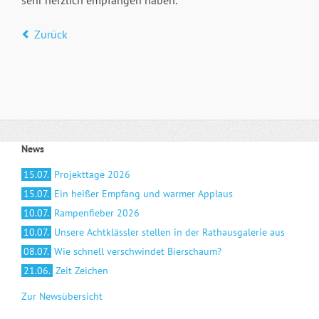
sehr herzlich empfangen haben.
Zurück
News
15.07.
Projekttage 2026
15.07.
Ein heißer Empfang und warmer Applaus
10.07.
Rampenfieber 2026
10.07.
Unsere Achtklässler stellen in der Rathausgalerie aus
08.07.
Wie schnell verschwindet Bierschaum?
21.06.
Zeit Zeichen
Zur Newsübersicht