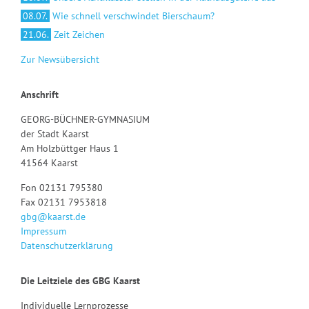
08.07.
Wie schnell verschwindet Bierschaum?
21.06.
Zeit Zeichen
Zur Newsübersicht
Anschrift
GEORG-BÜCHNER-GYMNASIUM
der Stadt Kaarst
Am Holzbüttger Haus 1
41564 Kaarst
Fon 02131 795380
Fax 02131 7953818
gbg@kaarst.de
Impressum
Datenschutzerklärung
Die Leitziele des GBG Kaarst
Individuelle Lernprozesse