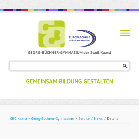
GEORG-BÜCHNER-GYMNASIUM der Stadt Kaarst
Navigation
überspringen
GEMEINSAM BILDUNG GESTALTEN
GBG Kaarst – Georg-Büchner-Gymnasium
/
Service
/
News
/
Details