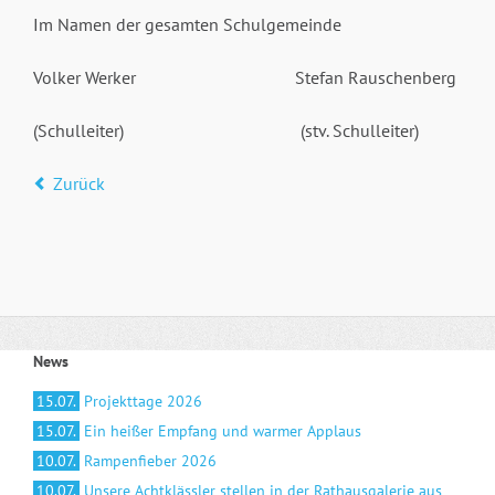
Im Namen der gesamten Schulgemeinde
Volker Werker Stefan Rauschenberg
(Schulleiter) (stv. Schulleiter)
Zurück
News
15.07.
Projekttage 2026
15.07.
Ein heißer Empfang und warmer Applaus
10.07.
Rampenfieber 2026
10.07.
Unsere Achtklässler stellen in der Rathausgalerie aus