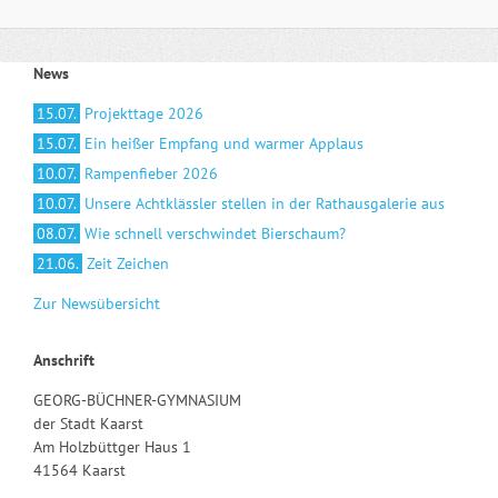
News
15.07.
Projekttage 2026
15.07.
Ein heißer Empfang und warmer Applaus
10.07.
Rampenfieber 2026
10.07.
Unsere Achtklässler stellen in der Rathausgalerie aus
08.07.
Wie schnell verschwindet Bierschaum?
21.06.
Zeit Zeichen
Zur Newsübersicht
Anschrift
GEORG-BÜCHNER-GYMNASIUM
der Stadt Kaarst
Am Holzbüttger Haus 1
41564 Kaarst