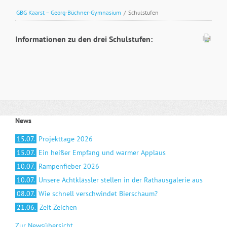
GBG Kaarst – Georg-Büchner-Gymnasium
/
Schulstufen
I
nformationen zu den drei Schulstufen:
News
15.07.
Projekttage 2026
15.07.
Ein heißer Empfang und warmer Applaus
10.07.
Rampenfieber 2026
10.07.
Unsere Achtklässler stellen in der Rathausgalerie aus
08.07.
Wie schnell verschwindet Bierschaum?
21.06.
Zeit Zeichen
Zur Newsübersicht