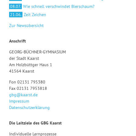
08.07.
Wie schnell verschwindet Bierschaum?
21.06.
Zeit Zeichen
Zur Newsübersicht
Anschrift
GEORG-BÜCHNER-GYMNASIUM
der Stadt Kaarst
Am Holzbüttger Haus 1
41564 Kaarst
Fon 02131 795380
Fax 02131 7953818
gbg@kaarst.de
Impressum
Datenschutzerklärung
Die Leitziele des GBG Kaarst
Individuelle Lernprozesse