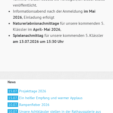
veröffentlicht.
Informationsabend nach der Anmeldung
im Mai
2026
, Einladung erfolgt
Naturerlebnisnachmittage
für unsere kommenden 5.
Klässler im
April- Mai 2026
,
Spielenachmittag
für unsere kommenden 5. Klässler
am 13.07.2026 um 15:30 Uhr
News
15.07.
Projekttage 2026
15.07.
Ein heißer Empfang und warmer Applaus
10.07.
Rampenfieber 2026
10.07.
Unsere Achtklässler stellen in der Rathausgalerie aus