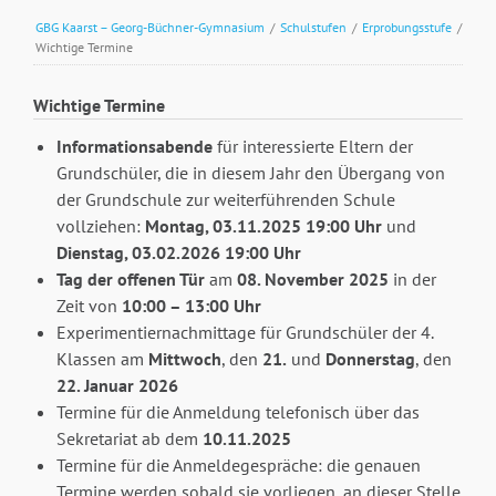
GBG Kaarst – Georg-Büchner-Gymnasium
/
Schulstufen
/
Erprobungsstufe
/
Wichtige Termine
Wichtige Termine
Informationsabende
für interessierte Eltern der
Grundschüler, die in diesem Jahr den Übergang von
der Grundschule zur weiterführenden Schule
vollziehen:
Montag, 03.11.2025 19:00 Uhr
und
Dienstag, 03.02.2026 19:00 Uhr
Tag der offenen Tür
am
08. November 2025
in der
Zeit von
10:00 – 13:00 Uhr
Experimentiernachmittage für Grundschüler der 4.
Klassen am
Mittwoch
, den
21.
und
Donnerstag
, den
22.
Januar 2026
Termine für die Anmeldung telefonisch über das
Sekretariat ab dem
10.11.2025
Termine für die Anmeldegespräche: die genauen
Termine werden sobald sie vorliegen, an dieser Stelle