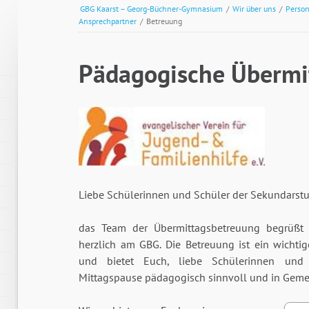
GBG Kaarst – Georg-Büchner-Gymnasium
/
Wir über uns
/
Person
Ansprechpartner
/
Betreuung
Pädagogische Übermi
Liebe Schülerinnen und Schüler der Sekundarstufe
das Team der Übermittagsbetreuung begrüßt E
herzlich am GBG. Die Betreuung ist ein wichtig
und bietet Euch, liebe Schülerinnen und 
Mittagspause pädagogisch sinnvoll und in Gemei