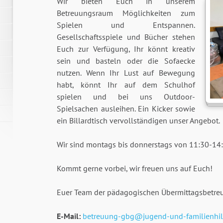
Wir bieten Euch in unserem
Betreuungsraum Möglichkeiten zum
Spielen und Entspannen.
Gesellschaftsspiele und Bücher stehen
Euch zur Verfügung, Ihr könnt kreativ
sein und basteln oder die Sofaecke
nutzen. Wenn Ihr Lust auf Bewegung
habt, könnt Ihr auf dem Schulhof
spielen und bei uns Outdoor-
Spielsachen ausleihen. Ein Kicker sowie
ein Billardtisch vervollständigen unser Angebot.
Wir sind montags bis donnerstags von 11:30-14:
Kommt gerne vorbei, wir freuen uns auf Euch!
Euer Team der pädagogischen Übermittagsbetre
E-Mail:
betreuung-gbg@jugend-und-familienhil