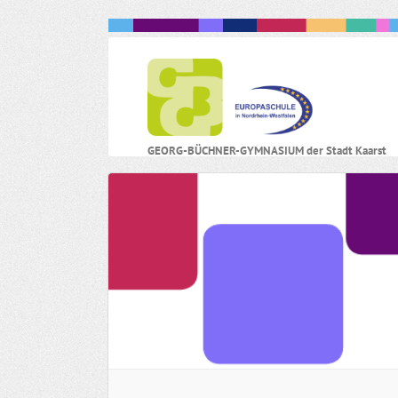
N
GEORG-BÜCHNER-GYMNASIUM der Stadt Kaarst
ü