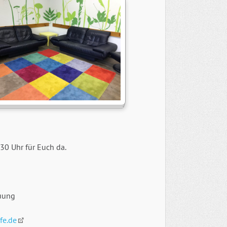
30 Uhr für Euch da.
uung
fe.de