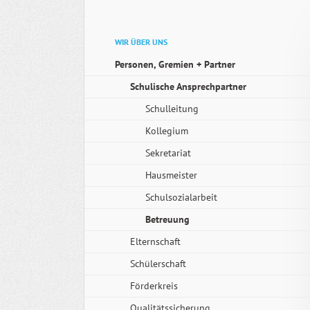
Navigation
WIR ÜBER UNS
überspringen
Personen, Gremien + Partner
Schulische Ansprechpartner
Schulleitung
Kollegium
Sekretariat
Hausmeister
Schulsozialarbeit
Betreuung
Elternschaft
Schülerschaft
Förderkreis
Qualitätssicherung