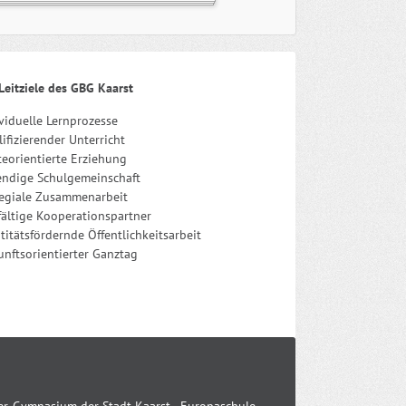
Leitziele des GBG Kaarst
viduelle Lernprozesse
ifizierender Unterricht
eorientierte Erziehung
endige Schulgemeinschaft
legiale Zusammenarbeit
fältige Kooperationspartner
titätsfördernde Öffentlichkeitsarbeit
nftsorientierter Ganztag