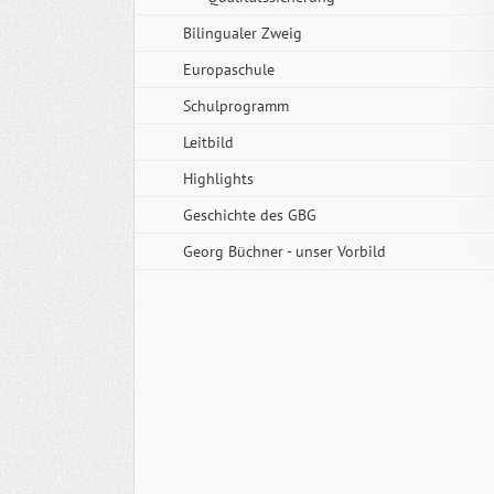
Bilingualer Zweig
Europaschule
Schulprogramm
Leitbild
Highlights
Geschichte des GBG
Georg Büchner - unser Vorbild