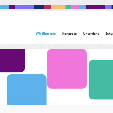
Navigation
Wir über uns
Konzepte
Unterricht
Schu
überspringen
avigation
berspringen