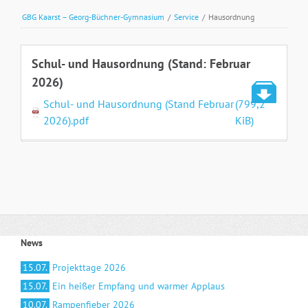
GBG Kaarst – Georg-Büchner-Gymnasium
/
Service
/
Hausordnung
Schul- und Hausordnung (Stand: Februar
2026)
Schul- und Hausordnung (Stand Februar
(799,2
2026).pdf
KiB)
News
15.07.
Projekttage 2026
15.07.
Ein heißer Empfang und warmer Applaus
10.07.
Rampenfieber 2026