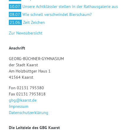
10.07.
Unsere Achtklässler stellen in der Rathausgalerie aus
08.07.
Wie schnell verschwindet Bierschaum?
21.06.
Zeit Zeichen
Zur Newsübersicht
Anschrift
GEORG-BÜCHNER-GYMNASIUM
der Stadt Kaarst
Am Holzbüttger Haus 1
41564 Kaarst
Fon 02131 795380
Fax 02131 7953818
gbg@kaarst.de
Impressum
Datenschutzerklärung
Die Leitziele des GBG Kaarst