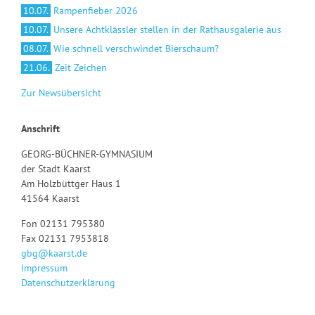
10.07.
Rampenfieber 2026
10.07.
Unsere Achtklässler stellen in der Rathausgalerie aus
08.07.
Wie schnell verschwindet Bierschaum?
21.06.
Zeit Zeichen
Zur Newsübersicht
Anschrift
GEORG-BÜCHNER-GYMNASIUM
der Stadt Kaarst
Am Holzbüttger Haus 1
41564 Kaarst
Fon 02131 795380
Fax 02131 7953818
gbg@kaarst.de
Impressum
Datenschutzerklärung