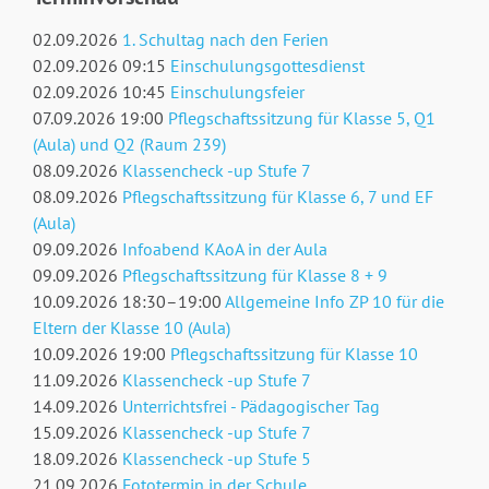
02.09.2026
1. Schultag nach den Ferien
02.09.2026 09:15
Einschulungsgottesdienst
02.09.2026 10:45
Einschulungsfeier
07.09.2026 19:00
Pflegschaftssitzung für Klasse 5, Q1
(Aula) und Q2 (Raum 239)
08.09.2026
Klassencheck -up Stufe 7
08.09.2026
Pflegschaftssitzung für Klasse 6, 7 und EF
(Aula)
09.09.2026
Infoabend KAoA in der Aula
09.09.2026
Pflegschaftssitzung für Klasse 8 + 9
10.09.2026 18:30–19:00
Allgemeine Info ZP 10 für die
Eltern der Klasse 10 (Aula)
10.09.2026 19:00
Pflegschaftssitzung für Klasse 10
11.09.2026
Klassencheck -up Stufe 7
14.09.2026
Unterrichtsfrei - Pädagogischer Tag
15.09.2026
Klassencheck -up Stufe 7
18.09.2026
Klassencheck -up Stufe 5
21.09.2026
Fototermin in der Schule