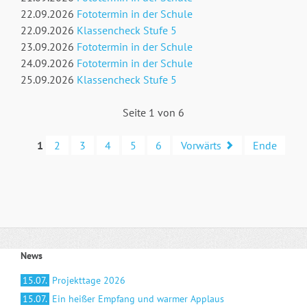
22.09.2026
Fototermin in der Schule
22.09.2026
Klassencheck Stufe 5
23.09.2026
Fototermin in der Schule
24.09.2026
Fototermin in der Schule
25.09.2026
Klassencheck Stufe 5
Seite 1 von 6
1
2
3
4
5
6
Vorwärts
Ende
News
15.07.
Projekttage 2026
15.07.
Ein heißer Empfang und warmer Applaus