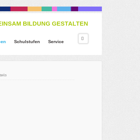
INSAM BILDUNG GESTALTEN
ben
Schulstufen
Service
ails