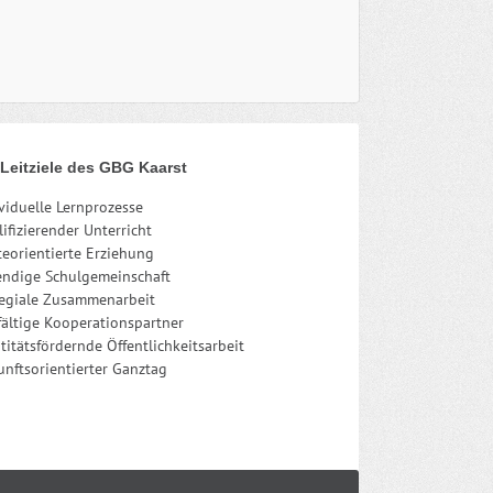
 Leitziele des GBG Kaarst
viduelle Lernprozesse
ifizierender Unterricht
eorientierte Erziehung
endige Schulgemeinschaft
legiale Zusammenarbeit
fältige Kooperationspartner
titätsfördernde Öffentlichkeitsarbeit
nftsorientierter Ganztag