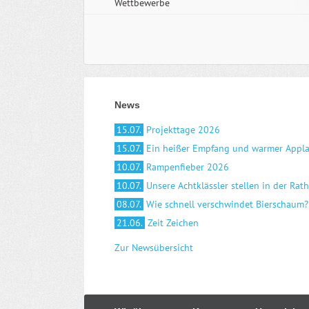
Wettbewerbe
News
15.07.
Projekttage 2026
15.07.
Ein heißer Empfang und warmer Appl
10.07.
Rampenfieber 2026
10.07.
Unsere Achtklässler stellen in der Rat
08.07.
Wie schnell verschwindet Bierschaum?
21.06.
Zeit Zeichen
Zur Newsübersicht