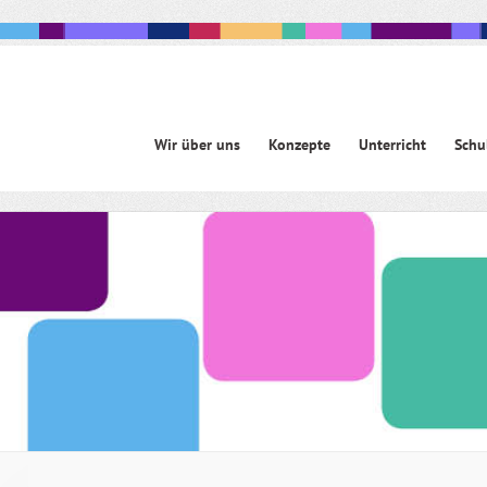
Navigation
Wir über uns
Konzepte
Unterricht
Schu
überspringen
avigation
berspringen