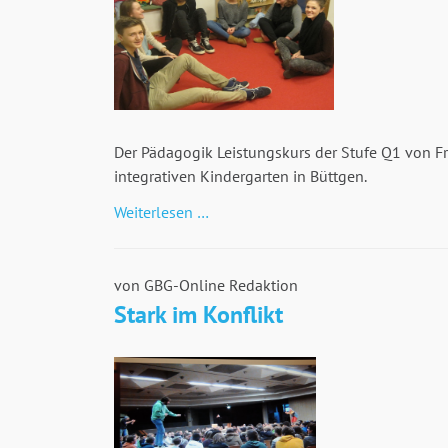
Der Pädagogik Leistungskurs der Stufe Q1 von F
integrativen Kindergarten in Büttgen.
LK
Weiterlesen …
Pädagogik
im
Kindergarten
von GBG-Online Redaktion
Stark im Konflikt