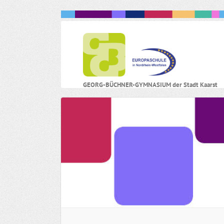
N
GEORG-BÜCHNER-GYMNASIUM der Stadt Kaarst
ü