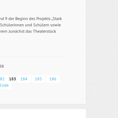
d 9 der Beginn des Projekts „Stark
n Schülerinnen und Schülern sowie
rern zunächst das Theaterstück
188
82
183
184
185
186
Ende