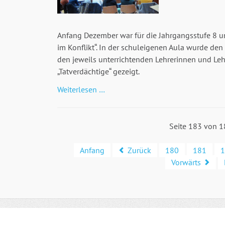
Anfang Dezember war für die Jahrgangsstufe 8 un
im Konflikt“. In der schuleigenen Aula wurde de
den jeweils unterrichtenden Lehrerinnen und Leh
„Tatverdächtige“ gezeigt.
Stark
Weiterlesen …
im
Konflikt
Seite 183 von 
Anfang
Zurück
180
181
1
Vorwärts