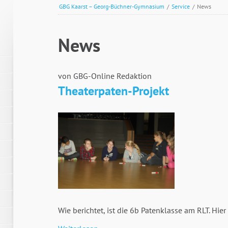
GBG Kaarst – Georg-Büchner-Gymnasium
/
Service
/
News
News
von GBG-Online Redaktion
Theaterpaten-Projekt
Wie berichtet, ist die 6b Patenklasse am RLT. Hier 
Theaterpaten-