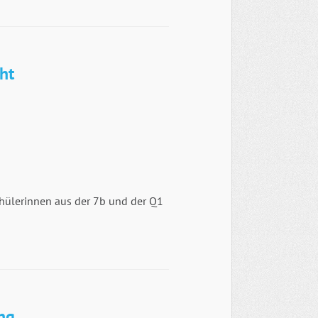
ht
chülerinnen aus der 7b und der Q1
ng